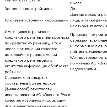
шкала
Запрошенность рейтинга
Да
Данные объекта ре
Ключевые источники информации
лица, а также данн
из открытых источн
Имеющиеся ограничения
Присвоенный рейтин
кредитного рейтинга или прогноза
отражают всю сущ
по кредитному рейтингу, в том
информацию в отно
числе в отношении качества
рейтинга, имеющую
имеющейся в распоряжении
РА», достоверность
кредитного рейтингового
по мнению АО «Эксп
агентства информации об объекте
надлежащими.
рейтинга
Сведения о стандартах
составления бухгалтерской
(финансовой) отчетности,
использованной АО «Эксперт РА» в
качестве источника информации
при осуществлении рейтингового