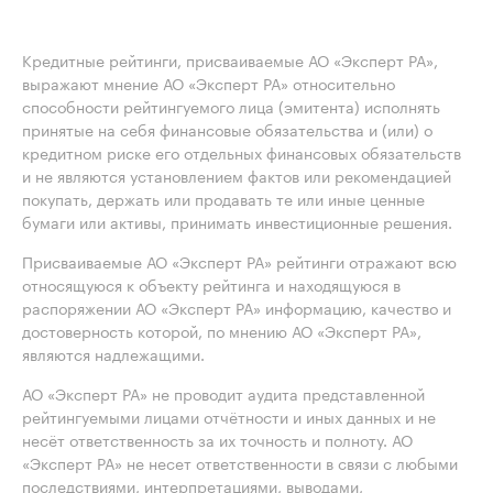
Кредитные рейтинги, присваиваемые АО «Эксперт РА»,
выражают мнение АО «Эксперт РА» относительно
способности рейтингуемого лица (эмитента) исполнять
принятые на себя финансовые обязательства и (или) о
кредитном риске его отдельных финансовых обязательств
и не являются установлением фактов или рекомендацией
покупать, держать или продавать те или иные ценные
бумаги или активы, принимать инвестиционные решения.
Присваиваемые АО «Эксперт РА» рейтинги отражают всю
относящуюся к объекту рейтинга и находящуюся в
распоряжении АО «Эксперт РА» информацию, качество и
достоверность которой, по мнению АО «Эксперт РА»,
являются надлежащими.
АО «Эксперт РА» не проводит аудита представленной
рейтингуемыми лицами отчётности и иных данных и не
несёт ответственность за их точность и полноту. АО
«Эксперт РА» не несет ответственности в связи с любыми
последствиями, интерпретациями, выводами,