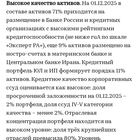
Высокое качество активов
. На 01.12.2025 в
составе активов 71% приходится на
размещение в Банке России и кредитных
организациях с высокими рейтингами
кредитоспособности (не ниже ruA по шкале
«Эксперт РА»), еще 9% активов размещено на
ностро-счетах в материнском банке и
Центральном банке Ирана. Кредитный
портфель ЮЛ и ИП формирует порядка 11%
активов. Кредитное качество корпоративных
ссуд оценивается как высокое: доля
просроченной заложенности на 01.12.2025 –
2% портфеля, доля ссуд IV-V категории
качества – менее 2%. Отраслевая
концентрация портфеля находится на
высоком уровне: доля трёх крупнейших
отраслей превысила 80%. Уровень