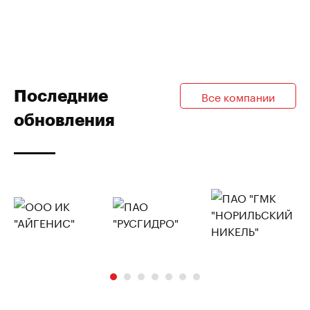
Последние
Все компании
обновления