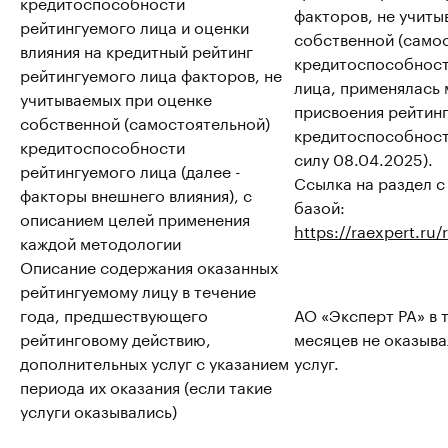
кредитоспособности
факторов, не учиты
рейтингуемого лица и оценки
собственной (само
влияния на кредитный рейтинг
кредитоспособност
рейтингуемого лица факторов, не
лица, применялась
учитываемых при оценке
присвоения рейтин
собственной (самостоятельной)
кредитоспособности
кредитоспособности
силу 08.04.2025).
рейтингуемого лица (далее -
Ссылка на раздел 
факторы внешнего влияния), с
базой:
описанием целей применения
https://raexpert.ru
каждой методологии
Описание содержания оказанных
рейтингуемому лицу в течение
года, предшествующего
АО «Эксперт РА» в 
рейтинговому действию,
месяцев не оказыв
дополнительных услуг с указанием
услуг.
периода их оказания (если такие
услуги оказывались)