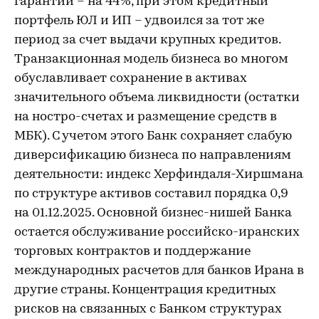
гарантий – на 44%, при этом кредитный
портфель ЮЛ и ИП – удвоился за тот же
период за счет выдачи крупных кредитов.
Транзакционная модель бизнеса во многом
обуславливает сохранение в активах
значительного объема ликвидности (остатки
на ностро-счетах и размещение средств в
МБК). С учетом этого Банк сохраняет слабую
диверсификацию бизнеса по направлениям
деятельности: индекс Херфиндаля-Хиршмана
по структуре активов составил порядка 0,9
на 01.12.2025. Основной бизнес-нишей Банка
остается обслуживание российско-иранских
торговых контрактов и поддержание
международных расчетов для банков Ирана в
другие страны. Концентрация кредитных
рисков на связанных с Банком структурах