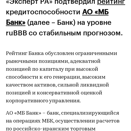
«Эксперт РА» подтвердил
рейтинг
кредитоспособности
АО «МБ
Банк»
(далее – Банк) на уровне
ruBBВ со стабильным прогнозом.
Рейтинг Банка обусловлен ограниченными
рыночными позициями, адекватной
позицией по капиталу при высокой
способности к его генерации, высоким
качеством активов, сильной ликвидной
позицией и консервативной оценкой
корпоративного управления.
АО «МБ Банк» – банк, специализирующийся
на операциях МБК, осуществлении расчетов
по российско-иранским торговым