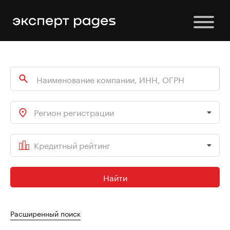
Регион регистрации
Кредитный рейтинг
Найти
Расширенный поиск