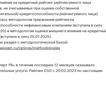
лияния на кредитный рейтинг рейтингуемого лица
в, не учитываемых при оценке собственной
оятельной) кредитоспособности рейтингуемого лица)
лась методология присвоения рейтингов
способности нефинансовым компаниям (вступила в силу
25) и методология оценки внешнего влияния на кредитны
(вступила в силу 25.07.2025).
а раздел с методологической базой:
raexpert.ru/ratings/methodologies
ерт РА» в течение последних 12 месяцев оказывало
ельные услуги: Рейтинг ESG с 20.02.2023 по настоящее