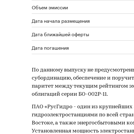
Объем эмиссии
Дата начала размещения
Дата ближайшей оферты
Дата погашения
По данному выпуску не предусмотрен
субординацию, обеспечение и поручите
паритет между текущим рейтингом эм
облигаций серии БО-002Р-11.
ПАО «РусГидро - один из крупнейших э
гидроэлектростанциями по всей стра
Востоке, а также энергосбытовыми к
Установленная мощность электростан