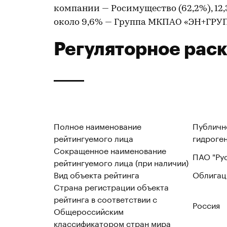
компании — Росимущество (62,2%), 12
около 9,6% — Группа МКПАО «ЭН+ГРУП
Регуляторное рас
Полное наименование
Публичн
рейтингуемого лица
гидроге
Сокращенное наименование
ПАО "Ру
рейтингуемого лица (при наличии)
Вид объекта рейтинга
Облигац
Страна регистрации объекта
рейтинга в соответствии с
Россия
Общероссийским
классификатором стран мира