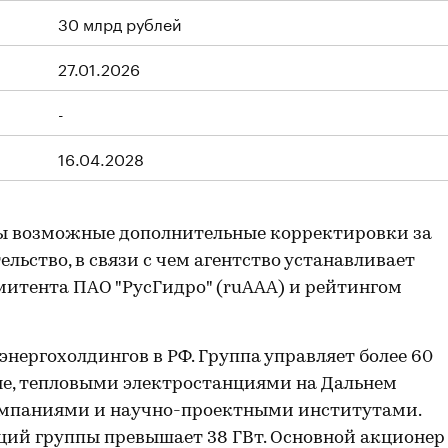
30 млрд рублей
27.01.2026
-
16.04.2028
ы возможные дополнительные корректировки за
льство, в связи с чем агентство устанавливает
итента ПАО "РусГидро" (ruAAA) и рейтингом
нергохолдингов в РФ. Группа управляет более 60
не, тепловыми электростанциями на Дальнем
омпаниями и научно-проектными институтами.
ций группы превышает 38 ГВт. Основной акционер