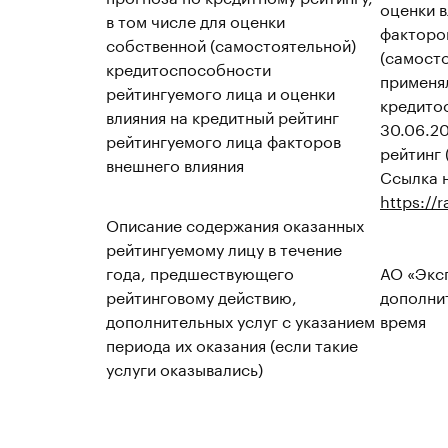
оценки в
в том числе для оценки
факторо
собственной (самостоятельной)
(самост
кредитоспособности
применя
рейтингуемого лица и оценки
кредито
влияния на кредитный рейтинг
30.06.20
рейтингуемого лица факторов
рейтинг 
внешнего влияния
Ссылка н
https://
Описание содержания оказанных
рейтингуемому лицу в течение
года, предшествующего
АО «Эксп
рейтинговому действию,
дополнит
дополнительных услуг с указанием
время
периода их оказания (если такие
услуги оказывались)