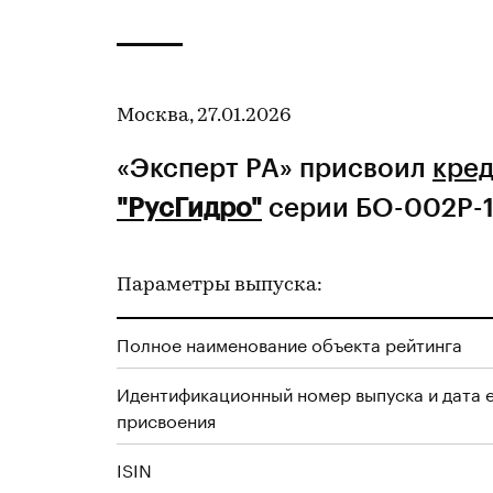
Москва, 27.01.2026
«Эксперт РА» присвоил
кред
"РусГидро"
серии БО-002Р-11
Параметры выпуска:
Полное наименование объекта рейтинга
Идентификационный номер выпуска и дата 
присвоения
ISIN