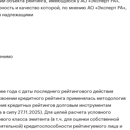
ность и качество которой, по мнению АО «Эксперт РА»,
я надлежащими
енимо
ее года с даты последнего рейтингового действия
своении кредитного рейтинга применялась методология
ния кредитных рейтингов долговым инструментам
а в силу 27.11.2025). Для целей расчета условного
вого класса эмитента (в т.ч. для оценки собственной
оятельной) кредитоспособности рейтингуемого лица и