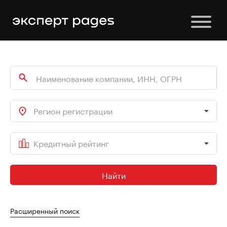
Регион регистрации
Кредитный рейтинг
Найти
Расширенный поиск