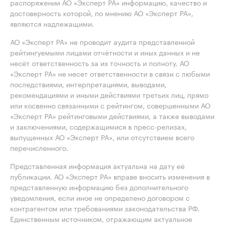
распоряжении АО «Эксперт РА» информацию, качество и
достоверность которой, по мнению АО «Эксперт РА»,
являются надлежащими.
АО «Эксперт РА» не проводит аудита представленной
рейтингуемыми лицами отчётности и иных данных и не
несёт ответственность за их точность и полноту. АО
«Эксперт РА» не несет ответственности в связи с любыми
последствиями, интерпретациями, выводами,
рекомендациями и иными действиями третьих лиц, прямо
или косвенно связанными с рейтингом, совершенными АО
«Эксперт РА» рейтинговыми действиями, а также выводами
и заключениями, содержащимися в пресс-релизах,
выпущенных АО «Эксперт РА», или отсутствием всего
перечисленного.
Представленная информация актуальна на дату её
публикации. АО «Эксперт РА» вправе вносить изменения в
представленную информацию без дополнительного
уведомления, если иное не определено договором с
контрагентом или требованиями законодательства РФ.
Единственным источником, отражающим актуальное