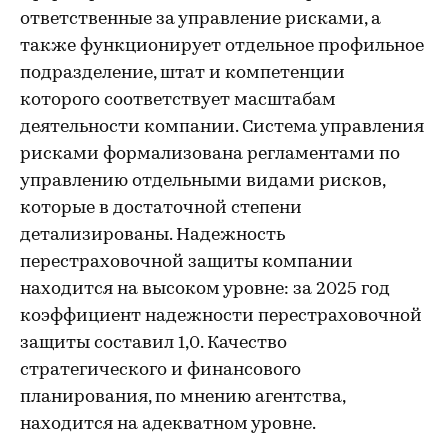
ответственные за управление рисками, а
также функционирует отдельное профильное
подразделение, штат и компетенции
которого соответствует масштабам
деятельности компании. Система управления
рисками формализована регламентами по
управлению отдельными видами рисков,
которые в достаточной степени
детализированы. Надежность
перестраховочной защиты компании
находится на высоком уровне: за 2025 год
коэффициент надежности перестраховочной
защиты составил 1,0. Качество
стратегического и финансового
планирования, по мнению агентства,
находится на адекватном уровне.