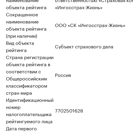
объекта рейтинга
«Ингосстрах-Жизнь»
Сокращенное
наименование
ООО «СК «Ингосстрах-Жизнь»
объекта рейтинга
(при наличии)
Вид объекта
Субъект страхового дела
рейтинга
Страна регистрации
объекта рейтинга в
соответствии c
Россия
Общероссийским
классификатором
стран мира
Идентификационный
номер
7702501628
налогоплательщика
рейтингуемого лица
Дата первого