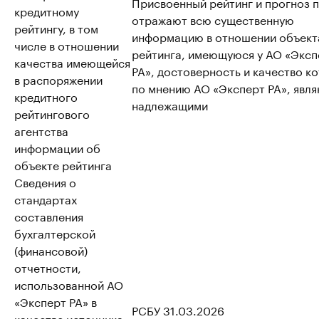
Присвоенный рейтинг и прогноз 
кредитному
отражают всю существенную
рейтингу, в том
информацию в отношении объект
числе в отношении
рейтинга, имеющуюся у АО «Эксп
качества имеющейся
РА», достоверность и качество к
в распоряжении
по мнению АО «Эксперт РА», явл
кредитного
надлежащими
рейтингового
агентства
информации об
объекте рейтинга
Сведения о
стандартах
составления
бухгалтерской
(финансовой)
отчетности,
использованной АО
«Эксперт РА» в
РСБУ 31.03.2026
качестве источника