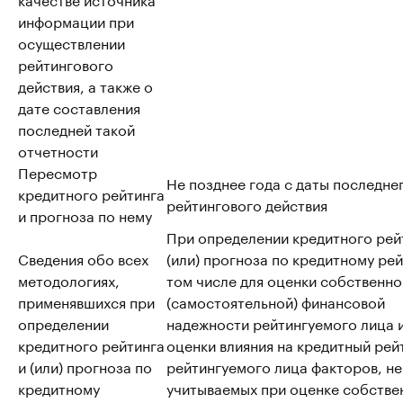
информации при
осуществлении
рейтингового
действия, а также о
дате составления
последней такой
отчетности
Пересмотр
Не позднее года с даты последне
кредитного рейтинга
рейтингового действия
и прогноза по нему
При определении кредитного рей
Сведения обо всех
(или) прогноза по кредитному рей
методологиях,
том числе для оценки собственно
применявшихся при
(самостоятельной) финансовой
определении
надежности рейтингуемого лица 
кредитного рейтинга
оценки влияния на кредитный рей
и (или) прогноза по
рейтингуемого лица факторов, не
кредитному
учитываемых при оценке собстве