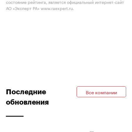
состояние рейтинга, является официальный интернет-сайт
АО «Эксперт РА» www.raexpert.ru.
Последние
Все компании
обновления