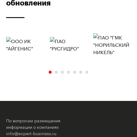
обновления
По вопросам размещения
информации о компаниях
info@expert-business.ru