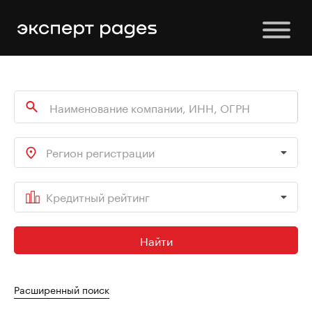
Регион регистрации
Кредитный рейтинг
Найти
Расширенный поиск