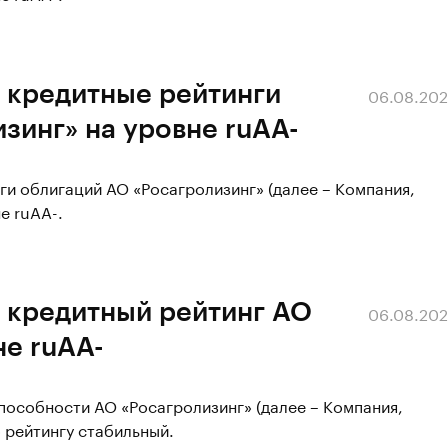
 кредитные рейтинги
06.08.20
зинг» на уровне ruАA-
ги облигаций АО «Росагролизинг» (далее – Компания,
е ruАA-.
 кредитный рейтинг АО
06.08.20
не ruAA-
пособности АО «Росагролизинг» (далее – Компания,
о рейтингу стабильный.