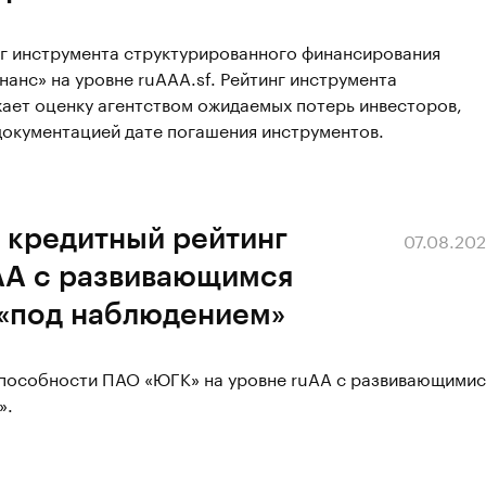
нг инструмента структурированного финансирования
нс» на уровне ruAAA.sf. Рейтинг инструмента
ает оценку агентством ожидаемых потерь инвесторов,
документацией дате погашения инструментов.
 кредитный рейтинг
07.08.20
AА с развивающимся
 «под наблюдением»
способности ПАО «ЮГК» на уровне ruAА с развивающимис
».