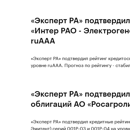
«Эксперт РА» подтвердил
«Интер РАО - Электроген
ruAAA
«Эксперт РА» подтвердил рейтинг кредито
уровне ruAAА. Прогноз по рейтингу - стаби
«Эксперт РА» подтвердил
облигаций АО «Росагроли
«Эксперт РА» подтвердил кредитные рейтин
Эмитент) серий 001P-03 и 001P-04 на уровн