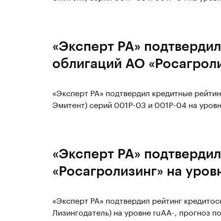
«Эксперт РА» подтвердил
облигаций АО «Росагроли
«Эксперт РА» подтвердил кредитные рейтин
Эмитент) серий 001P-03 и 001P-04 на уровн
«Эксперт РА» подтвердил
«Росагролизинг» на уров
«Эксперт РА» подтвердил рейтинг кредитос
Лизингодатель) на уровне ruAA-, прогноз п