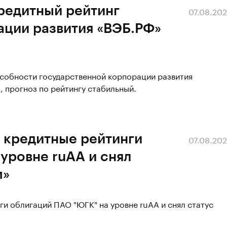
редитный рейтинг
07.08.20
ации развития «ВЭБ.РФ»
особности государственной корпорации развития
, прогноз по рейтингу стабильный.
 кредитные рейтинги
07.08.20
уровне ruAA и снял
м»
ги облигаций ПАО "ЮГК" на уровне ruAA и снял статус