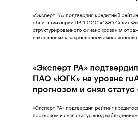
«Эксперт РА» подтвердил кредитный рейти
облигаций серии ПВ-1 ООО «СФО Сплит Фина
структурированного финансирования отраж
накопленных к закрепленной эмиссионной 
«Эксперт РА» подтвердил
ПАО «ЮГК» на уровне ru
прогнозом и снял статус
«Эксперт РА» подтвердил рейтинг кредито
прогнозом и снял статус «под наблюдением