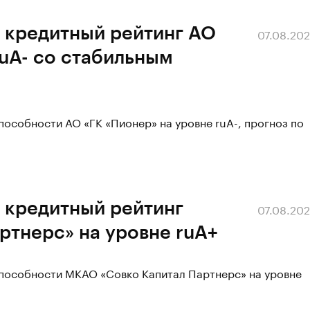
 кредитный рейтинг АО
07.08.20
ruА- со стабильным
пособности АО «ГК «Пионер» на уровне ruА-, прогноз по
 кредитный рейтинг
07.08.20
ртнерс» на уровне ruA+
способности МКАО «Совко Капитал Партнерс» на уровне