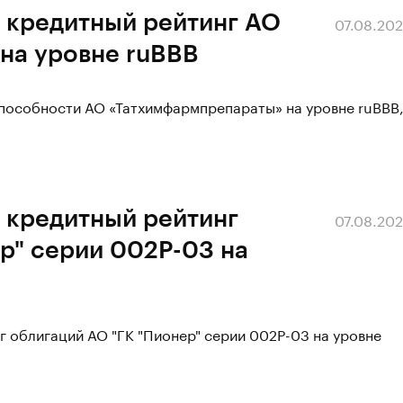
 кредитный рейтинг АО
07.08.20
на уровне ruBBB
способности АО «Татхимфармпрепараты» на уровне ruBBB
 кредитный рейтинг
07.08.20
р" серии 002Р-03 на
г облигаций АО "ГК "Пионер" серии 002Р-03 на уровне