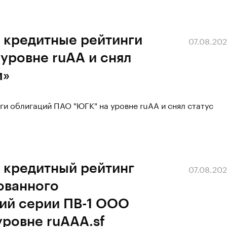
 кредитные рейтинги
07.08.20
уровне ruAA и снял
м»
ги облигаций ПАО "ЮГК" на уровне ruAA и снял статус
 кредитный рейтинг
07.08.20
ованного
ий серии ПВ-1 ООО
ровне ruAAA.sf