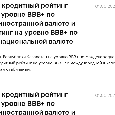
 кредитный рейтинг
01.06.20
 уровне BBВ+ по
иностранной валюте и
инг на уровне ВВВ+ по
национальной валюте
г Республики Казахстан на уровне BBВ+ по международно
едитный рейтинг на уровне BBВ+ по международной шкал
гам стабильный.
 кредитный рейтинг
01.06.20
 уровне BBВ+ по
иностранной валюте и