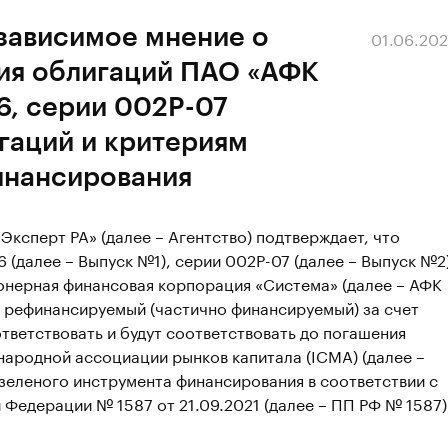
езависимое мнение о
01.06.20
ия облигаций ПАО «АФК
6, серии 002P-07
гаций и критериям
инансирования
ксперт РА» (далее – Агентство) подтверждает, что
 (далее – Выпуск №1), серии 002Р-07 (далее – Выпуск №2
нерная финансовая корпорация «Система» (далее – АФК
, рефинансируемый (частично финансируемый) за счет
тветствовать и будут соответствовать до погашения
ародной ассоциации рынков капитала (ICMA) (далее –
зеленого инструмента финансирования в соответствии с
Федерации № 1587 от 21.09.2021 (далее – ПП РФ № 1587)