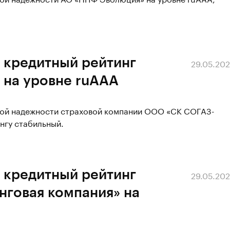
 кредитный рейтинг
29.05.20
на уровне ruАAA
вой надежности страховой компании ООО «СК СОГАЗ-
нгу стабильный.
 кредитный рейтинг
29.05.20
нговая компания» на