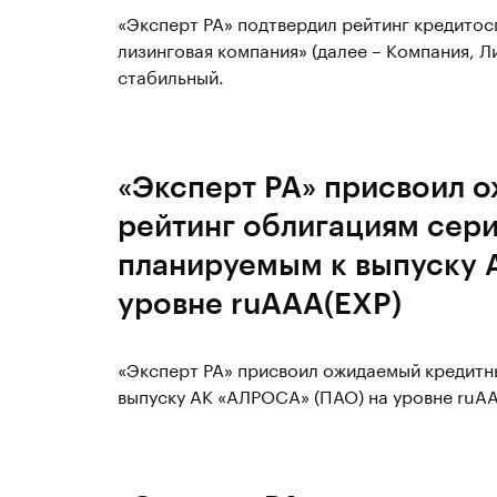
«Эксперт РА» подтвердил рейтинг кредито
лизинговая компания» (далее – Компания, Ли
стабильный.
«Эксперт РА» присвоил 
рейтинг облигациям сер
планируемым к выпуску 
уровне ruAAA(EXP)
«Эксперт РА» присвоил ожидаемый кредитн
выпуску АК «АЛРОСА» (ПАО) на уровне ruAA