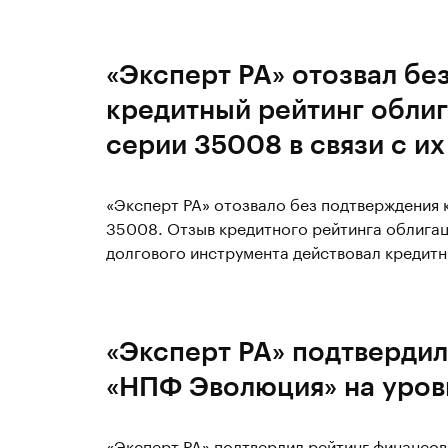
«Эксперт РА» отозвал бе
кредитный рейтинг облиг
серии 35008 в связи с и
«Эксперт РА» отозвало без подтверждения 
35008. Отзыв кредитного рейтинга облигац
долгового инструмента действовал кредитны
«Эксперт РА» подтвердил
«НПФ Эволюция» на уров
«Эксперт РА» подтвердил рейтинг финансо