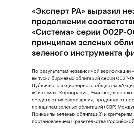
«Эксперт РА» выразил н
продолжении соответств
«Система» серии 002P-0
принципам зеленых обли
зеленого инструмента ф
По результатам независимой верификации «Э
выпуски биржевых облигаций серии 002Р-06
Публичного акционерного общества «Акцио
«Система», Корпорация, Эмитент) и проект
средств от их размещения, продолжают соо
принципам зеленых облигаций (GBP) Междун
Принципы зеленых облигаций) и критериям 
постановлением Правительства Российской 