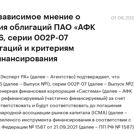
езависимое мнение о
01.06.20
ия облигаций ПАО «АФК
6, серии 002P-07
гаций и критериям
инансирования
ксперт РА» (далее – Агентство) подтверждает, что
 (далее – Выпуск №1), серии 002Р-07 (далее – Выпуск №2
нерная финансовая корпорация «Система» (далее – АФК
, рефинансируемый (частично финансируемый) за счет
тветствовать и будут соответствовать до погашения
ародной ассоциации рынков капитала (ICMA) (далее –
зеленого инструмента финансирования в соответствии с
Федерации № 1587 от 21.09.2021 (далее – ПП РФ № 1587)