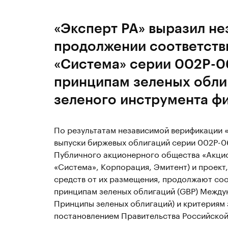
«Эксперт РА» выразил н
продолжении соответств
«Система» серии 002P-0
принципам зеленых обли
зеленого инструмента ф
По результатам независимой верификации «Э
выпуски биржевых облигаций серии 002Р-06
Публичного акционерного общества «Акцио
«Система», Корпорация, Эмитент) и проект
средств от их размещения, продолжают соо
принципам зеленых облигаций (GBP) Междун
Принципы зеленых облигаций) и критериям 
постановлением Правительства Российской 