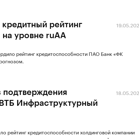
 кредитный рейтинг
19.05.20
 на уровне ruАА
вердило рейтинг кредитоспособности ПАО Банк «ФК
прогнозом.
з подтверждения
18.05.20
 ВТБ Инфраструктурный
ало рейтинг кредитоспособности холдинговой компании