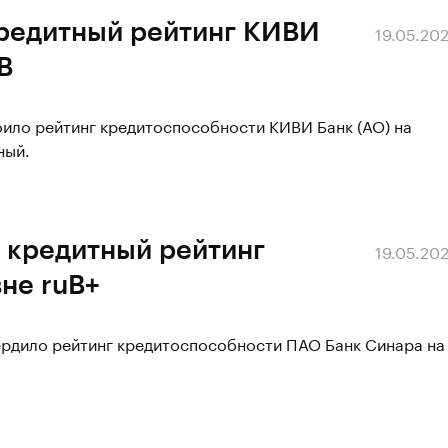
кредитный рейтинг КИВИ
19.05.20
B
оило рейтинг кредитоспособности КИВИ Банк (АО) на
ный.
 кредитный рейтинг
19.05.20
не ruВ+
вердило рейтинг кредитоспособности ПАО Банк Синара на