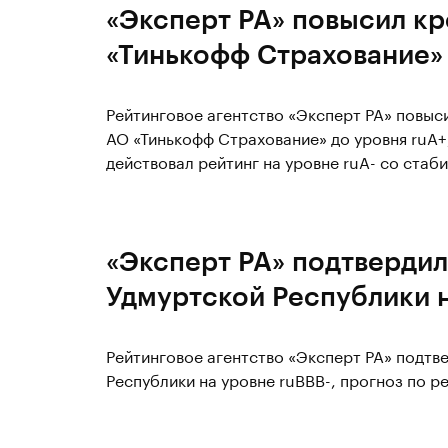
«Эксперт РА» повысил к
«Тинькофф Страхование» 
Рейтинговое агентство «Эксперт РА» повыс
АО «Тинькофф Страхование» до уровня ruA+,
действовал рейтинг на уровне ruA- со стаб
«Эксперт РА» подтвердил
Удмуртской Республики н
Рейтинговое агентство «Эксперт РА» подтв
Республики на уровне ruBBB-, прогноз по р