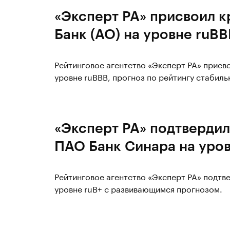
«Эксперт РА» присвоил 
Банк (АО) на уровне ruBB
Рейтинговое агентство «Эксперт РА» присв
уровне ruBBB, прогноз по рейтингу стабиль
«Эксперт РА» подтвердил
ПАО Банк Синара на уров
Рейтинговое агентство «Эксперт РА» подт
уровне ruВ+ с развивающимся прогнозом.