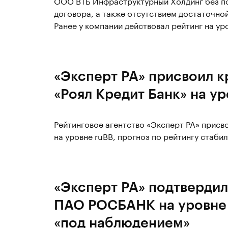
ООО ВТБ Инфраструктурный Холдинг без по
договора, а также отсутствием достаточн
Ранее у компании действовал рейтинг на у
«Эксперт РА» присвоил 
«Роял Кредит Банк» на у
Рейтинговое агентство «Эксперт РА» присв
на уровне ruBB, прогноз по рейтингу стаби
«Эксперт РА» подтвердил
ПАО РОСБАНК на уровне 
«под наблюдением»