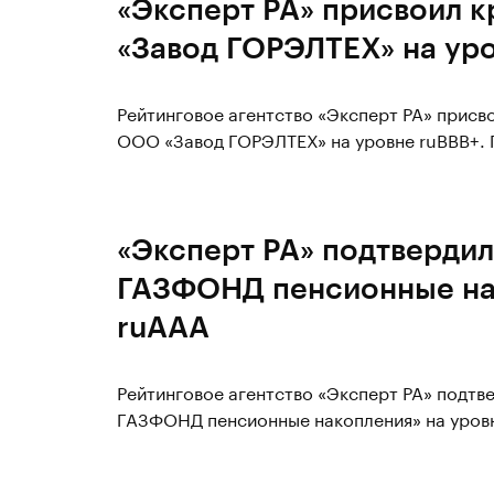
«Эксперт РА» присвоил 
«Завод ГОРЭЛТЕХ» на ур
Рейтинговое агентство «Эксперт РА» прис
ООО «Завод ГОРЭЛТЕХ» на уровне ruBBB+. П
«Эксперт РА» подтверди
ГАЗФОНД пенсионные нак
ruAAА
Рейтинговое агентство «Эксперт РА» подт
ГАЗФОНД пенсионные накопления» на уровн