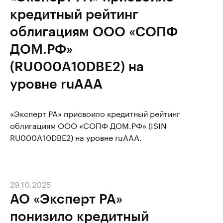
кредитный рейтинг
облигациям ООО «СОПФ
ДОМ.РФ»
(RU000A10DBE2) на
уровне ruAAA
«Эксперт РА» присвоило кредитный рейтинг
облигациям ООО «СОПФ ДОМ.РФ» (ISIN
RU000A10DBE2) на уровне ruAAA.
29.10.2025
АО «Эксперт РА»
понизило кредитный