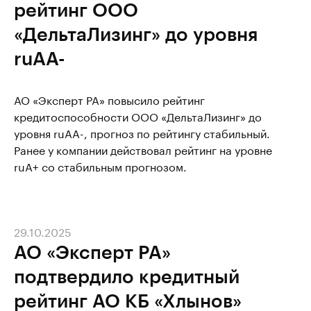
рейтинг ООО
«ДельтаЛизинг» до уровня
ruAA-
АО «Эксперт РА» повысило рейтинг
кредитоспособности ООО «ДельтаЛизинг» до
уровня ruAA-, прогноз по рейтингу стабильный.
Ранее у компании действовал рейтинг на уровне
ruA+ со стабильным прогнозом.
29.10.2025
АО «Эксперт РА»
подтвердило кредитный
рейтинг АО КБ «Хлынов»