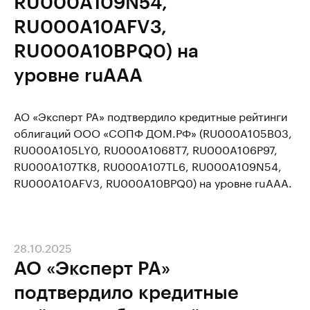
RU000A109N54,
RU000A10AFV3,
RU000A10BPQ0) на
уровне ruAAA
АО «Эксперт РА» подтвердило кредитные рейтинги
облигаций ООО «СОПФ ДОМ.РФ» (RU000A105B03,
RU000A105LY0, RU000A1068T7, RU000A106P97,
RU000A107TK8, RU000A107TL6, RU000A109N54,
RU000A10AFV3, RU000A10BPQ0) на уровне ruAAA.
28.10.2025
АО «Эксперт РА»
подтвердило кредитные