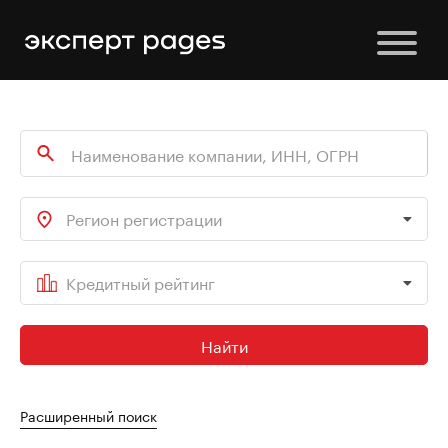
Регион регистрации
Кредитный рейтинг
Найти
Расширенный поиск