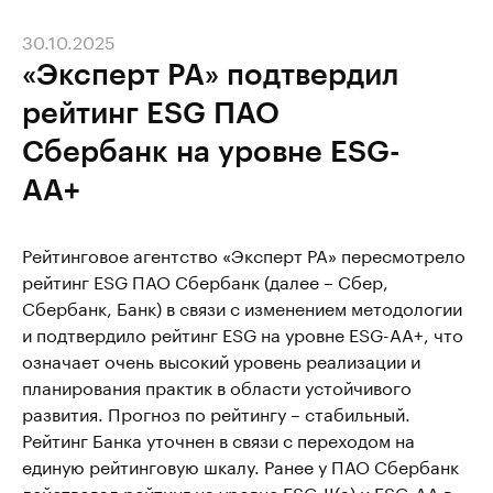
30.10.2025
«Эксперт РА» подтвердил
рейтинг ESG ПАО
Сбербанк на уровне ESG-
АА+
Рейтинговое агентство «Эксперт РА» пересмотрело
рейтинг ESG ПАО Сбербанк (далее – Сбер,
Сбербанк, Банк) в связи с изменением методологии
и подтвердило рейтинг ESG на уровне ESG-АА+, что
означает очень высокий уровень реализации и
планирования практик в области устойчивого
развития. Прогноз по рейтингу – стабильный.
Рейтинг Банка уточнен в связи с переходом на
единую рейтинговую шкалу. Ранее у ПАО Сбербанк
действовал рейтинг на уровне ESG-II(а) и ESG-AА в