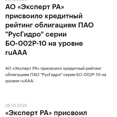
АО «Эксперт РА»
присвоило кредитный
рейтинг облигациям ПАО
"РусГидро" серии
БО-002Р-10 на уровне
ruAAA
АО «Эксперт РА» присвоило кредитный рейтинг
облигациям ПАО "РусГидро" серии БО-002Р-10 на
уровне ruAAA.
28.10.2025
«Эксперт РА» присвоил