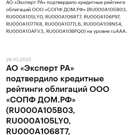
АО «Эксперт РА» подтвердило кредитные рейтинги
облигаций ООО «СОПФ ДОМ.РФ» (RU000A105B03,
RU000A105LY0, RU000A1068T7, RU000A106P97,
RU000A107TK8, RU000A107TL6, RU000A109N54,
RU000A10AFV3, RU000A10BPQ0) на уровне ruAAA.
28.10.2025
АО «Эксперт РА»
подтвердило кредитные
рейтинги облигаций ООО
«СОПФ ДОМ.РФ»
(RU000A105B03,
RU000A105LY0,
RU000A1068T7,