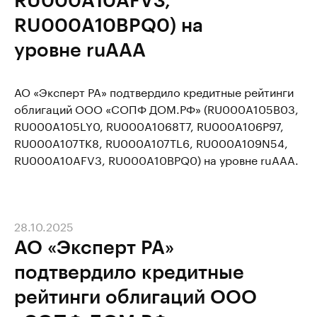
RU000A10BPQ0) на
уровне ruAAA
АО «Эксперт РА» подтвердило кредитные рейтинги
облигаций ООО «СОПФ ДОМ.РФ» (RU000A105B03,
RU000A105LY0, RU000A1068T7, RU000A106P97,
RU000A107TK8, RU000A107TL6, RU000A109N54,
RU000A10AFV3, RU000A10BPQ0) на уровне ruAAA.
28.10.2025
АО «Эксперт РА»
подтвердило кредитные
рейтинги облигаций ООО