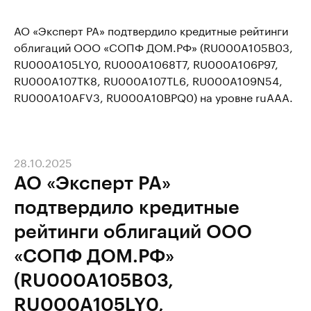
АО «Эксперт РА» подтвердило кредитные рейтинги
облигаций ООО «СОПФ ДОМ.РФ» (RU000A105B03,
RU000A105LY0, RU000A1068T7, RU000A106P97,
RU000A107TK8, RU000A107TL6, RU000A109N54,
RU000A10AFV3, RU000A10BPQ0) на уровне ruAAA.
28.10.2025
АО «Эксперт РА»
подтвердило кредитные
рейтинги облигаций ООО
«СОПФ ДОМ.РФ»
(RU000A105B03,
RU000A105LY0,