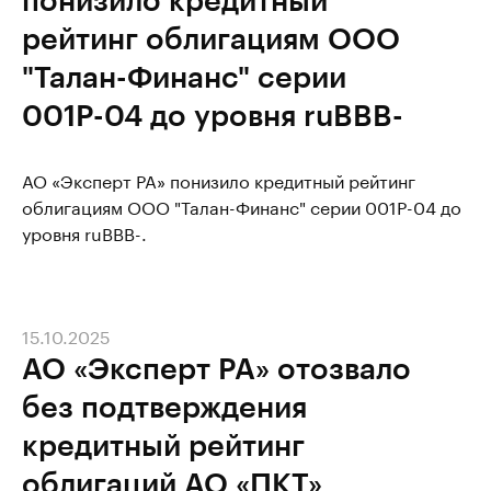
рейтинг облигациям ООО
"Талан-Финанс" серии
001Р-04 до уровня ruBBB-
АО «Эксперт РА» понизило кредитный рейтинг
облигациям ООО "Талан-Финанс" серии 001Р-04 до
уровня ruBBB-.
15.10.2025
АО «Эксперт РА» отозвало
без подтверждения
кредитный рейтинг
облигаций АО «ПКТ»