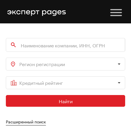
Регион регистрации
Кредитный рейтинг
Найти
Расширенный поиск