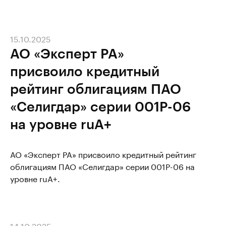
15.10.2025
АО «Эксперт РА»
присвоило кредитный
рейтинг облигациям ПАО
«Селигдар» серии 001Р-06
на уровне ruA+
АО «Эксперт РА» присвоило кредитный рейтинг
облигациям ПАО «Селигдар» серии 001Р-06 на
уровне ruA+.
14.10.2025