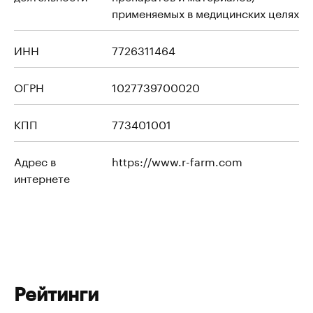
применяемых в медицинских целях
ИНН
7726311464
ОГРН
1027739700020
КПП
773401001
Адрес в
https://www.r-farm.com
интернете
Рейтинги