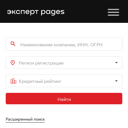
Регион регистрации
Кредитный рейтинг
Найти
Расширенный поиск