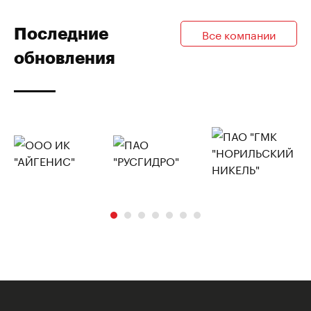
Последние
Все компании
обновления