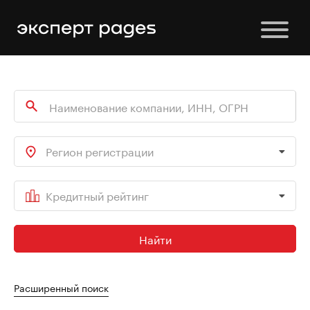
Регион регистрации
Кредитный рейтинг
Найти
Расширенный поиск