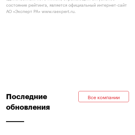
состояние рейтинга, является официальный интернет-сайт
АО «Эксперт РА» www.raexpert.ru.
Последние
Все компании
обновления