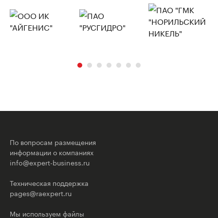
По вопросам размещения
информации о компаниях
info@expert-business.ru
Техническая поддержка
pages@raexpert.ru
Мы используем файлы