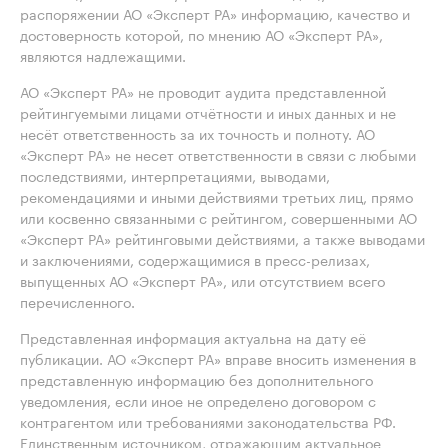
распоряжении АО «Эксперт РА» информацию, качество и
достоверность которой, по мнению АО «Эксперт РА»,
являются надлежащими.
АО «Эксперт РА» не проводит аудита представленной
рейтингуемыми лицами отчётности и иных данных и не
несёт ответственность за их точность и полноту. АО
«Эксперт РА» не несет ответственности в связи с любыми
последствиями, интерпретациями, выводами,
рекомендациями и иными действиями третьих лиц, прямо
или косвенно связанными с рейтингом, совершенными АО
«Эксперт РА» рейтинговыми действиями, а также выводами
и заключениями, содержащимися в пресс-релизах,
выпущенных АО «Эксперт РА», или отсутствием всего
перечисленного.
Представленная информация актуальна на дату её
публикации. АО «Эксперт РА» вправе вносить изменения в
представленную информацию без дополнительного
уведомления, если иное не определено договором с
контрагентом или требованиями законодательства РФ.
Единственным источником, отражающим актуальное