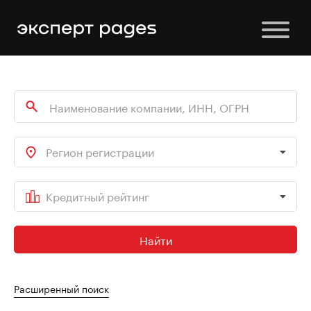
Регион регистрации
Кредитный рейтинг
Найти
Расширенный поиск