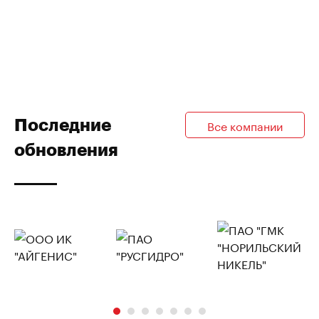
Последние
Все компании
обновления