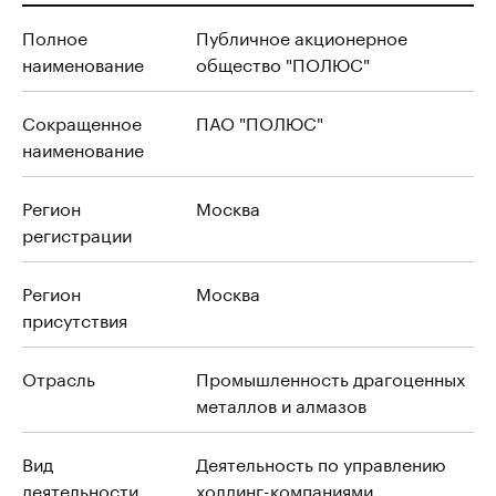
Полное
Публичное акционерное
наименование
общество "ПОЛЮС"
Сокращенное
ПАО "ПОЛЮС"
наименование
Регион
Москва
регистрации
Регион
Москва
присутствия
Отрасль
Промышленность драгоценных
металлов и алмазов
Вид
Деятельность по управлению
деятельности
холдинг-компаниями