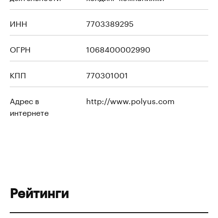
ИНН
7703389295
ОГРН
1068400002990
КПП
770301001
Адрес в
http://www.polyus.com
интернете
Рейтинги