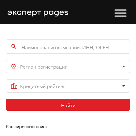
Регион регистрации
Кредитный рейтинг
Найти
Расширенный поиск