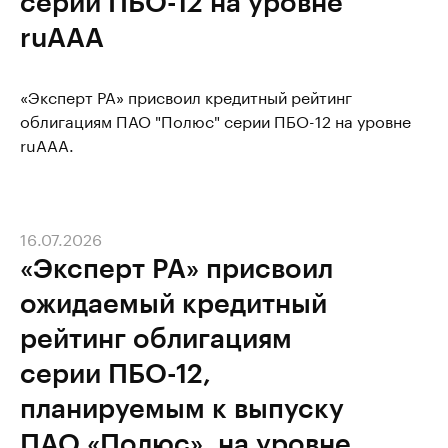
серии ПБО-12 на уровне
ruAAA
«Эксперт РА» присвоил кредитный рейтинг
облигациям ПАО "Полюс" серии ПБО-12 на уровне
ruAAA.
16.07.2026
«Эксперт РА» присвоил
ожидаемый кредитный
рейтинг облигациям
серии ПБО-12,
планируемым к выпуску
ПАО «Полюс», на уровне