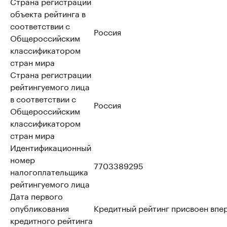
Страна регистрации
объекта рейтинга в
соответствии с
Россия
Общероссийским
классификатором
стран мира
Страна регистрации
рейтингуемого лица
в соответствии с
Россия
Общероссийским
классификатором
стран мира
Идентификационный
номер
7703389295
налогоплательщика
рейтингуемого лица
Дата первого
опубликования
Кредитный рейтинг присвоен впе
кредитного рейтинга