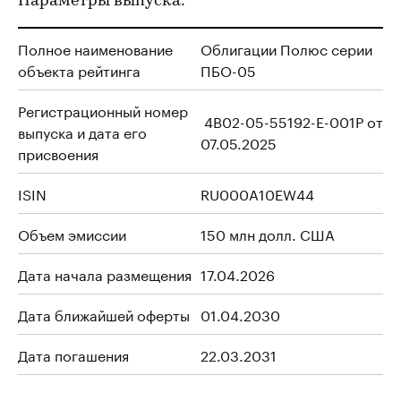
Параметры выпуска:
Полное наименование
Облигации Полюс
серии
объекта рейтинга
ПБО-05
Регистрационный номер
4B02-05-55192-E-001P от
выпуска и дата его
07.05.2025
присвоения
ISIN
RU000A10EW44
Объем эмиссии
150 млн долл. США
Дата начала размещения
17.04.2026
Дата ближайшей оферты
01.04.2030
Дата погашения
22.03.2031