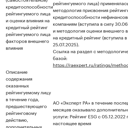
рейтингуемого лица) применялас
кредитоспособности
методология присвоения рейтинг
рейтингуемого лица
кредитоспособности нефинансо
и оценки влияния на
компаниям (вступила в силу 30.06
кредитный рейтинг
и методология оценки внешнего 
рейтингуемого лица
на кредитный рейтинг (вступила в
факторов внешнего
25.07.2025).
влияния
Ссылка на раздел с методологич
базой:
https://raexpert.ru/ratings/metho
Описание
содержания
оказанных
рейтингуемому лицу
в течение года,
АО «Эксперт РА» в течение после
предшествующего
месяцев оказывало дополнитель
рейтинговому
услуги: Рейтинг ESG с 05.12.2022 
действию,
настоящее время
дополнительных