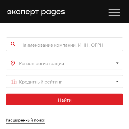
Регион регистрации
Кредитный рейтинг
Найти
Расширенный поиск