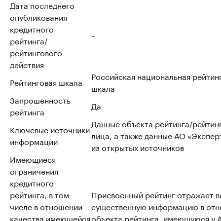
Дата последнего
опубликования
кредитного
–
рейтинга/
рейтингового
действия
Российская национальная рейтин
Рейтинговая шкала
шкала
Запрошенность
Да
рейтинга
Данные объекта рейтинга/рейтин
Ключевые источники
лица, а также данные АО «Эксперт
информации
из открытых источников
Имеющиеся
ограничения
кредитного
рейтинга, в том
Присвоенный рейтинг отражает 
числе в отношении
существенную информацию в от
качества имеющейся
объекта рейтинга, имеющуюся у 