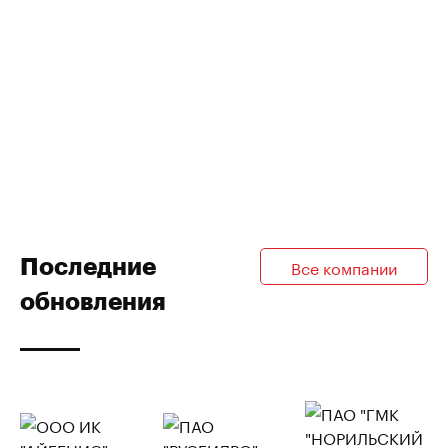
Последние
Все компании
обновления