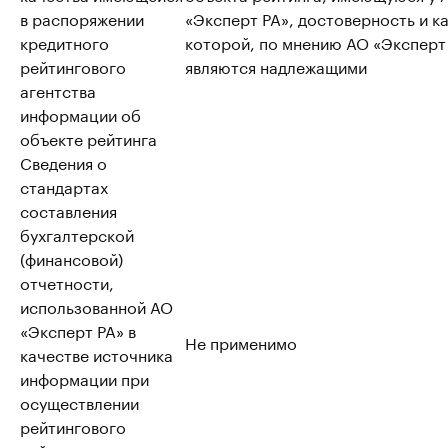
в распоряжении
«Эксперт РА», достоверность и к
кредитного
которой, по мнению АО «Эксперт
рейтингового
являются надлежащими
агентства
информации об
объекте рейтинга
Сведения о
стандартах
составления
бухгалтерской
(финансовой)
отчетности,
использованной АО
«Эксперт РА» в
Не применимо
качестве источника
информации при
осуществлении
рейтингового