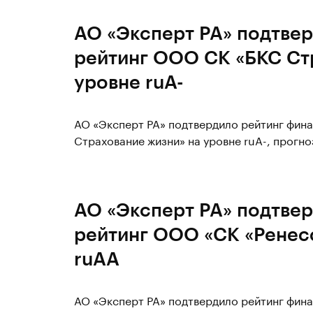
АО «Эксперт РА» подтве
рейтинг ООО СК «БКС Ст
уровне ruA-
АО «Эксперт РА» подтвердило рейтинг фин
Страхование жизни» на уровне ruA-, прогно
АО «Эксперт РА» подтве
рейтинг ООО «СК «Ренес
ruAA
АО «Эксперт РА» подтвердило рейтинг фин