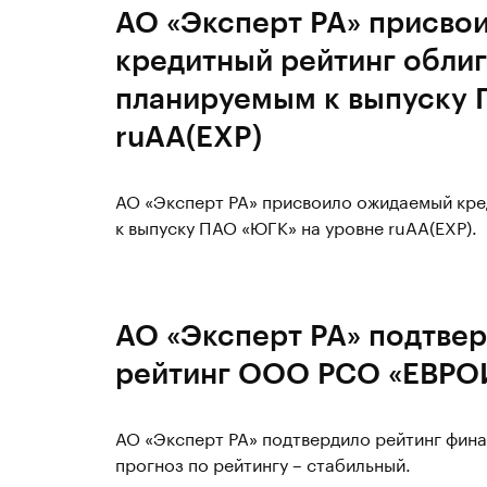
АО «Эксперт РА» присво
кредитный рейтинг облиг
планируемым к выпуску 
ruAA(EXP)
АО «Эксперт РА» присвоило ожидаемый кре
к выпуску ПАО «ЮГК» на уровне ruAA(EXP).
АО «Эксперт РА» подтве
рейтинг ООО РСО «ЕВРОИ
АО «Эксперт РА» подтвердило рейтинг фин
прогноз по рейтингу – стабильный.