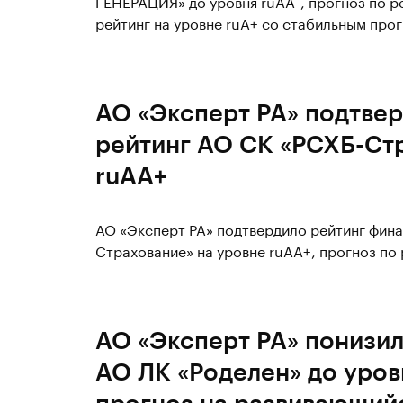
ГЕНЕРАЦИЯ» до уровня ruAA-, прогноз по ре
рейтинг на уровне ruA+ со стабильным про
АО «Эксперт РА» подтве
рейтинг АО СК «РСХБ-Ст
ruАА+
АО «Эксперт РА» подтвердило рейтинг фин
Страхование» на уровне ruАА+, прогноз по 
АО «Эксперт РА» понизи
АО ЛК «Роделен» до уров
прогноз на развивающий