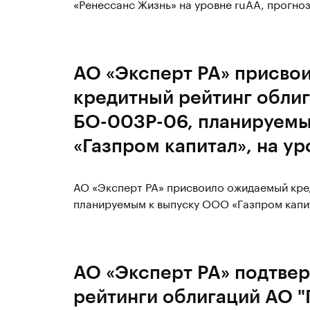
«Ренессанс Жизнь» на уровне ruAA, прогноз
АО «Эксперт РА» присво
кредитный рейтинг обли
БО-003Р-06, планируем
«Газпром капитал», на у
АО «Эксперт РА» присвоило ожидаемый кре
планируемым к выпуску ООО «Газпром капит
АО «Эксперт РА» подтве
рейтинги облигаций АО 