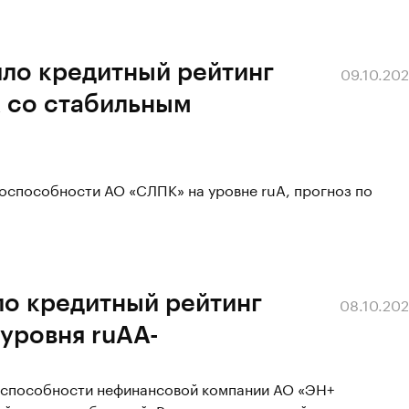
ило кредитный рейтинг
09.10.20
А со стабильным
оспособности АО «СЛПК» на уровне ruА, прогноз по
ло кредитный рейтинг
08.10.20
уровня ruAA-
оспособности нефинансовой компании АО «ЭН+