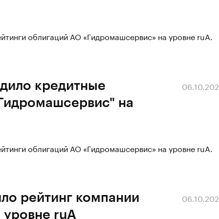
йтинги облигаций АО «Гидромашсервис» на уровне ruA.
рдило кредитные
06.10.20
"Гидромашсервис" на
йтинги облигаций АО «Гидромашсервис» на уровне ruA.
ило рейтинг компании
06.10.20
 уровне ruA