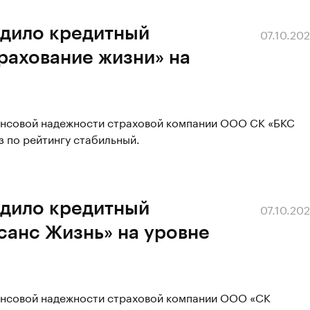
рдило кредитный
07.10.20
рахование жизни» на
ансовой надежности страховой компании ООО СК «БКС
з по рейтингу стабильный.
рдило кредитный
07.10.20
санс Жизнь» на уровне
ансовой надежности страховой компании ООО «СК