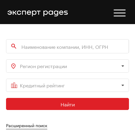
Регион регистрации
Кредитный рейтинг
Найти
Расширенный поиск