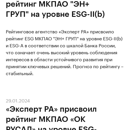
рейтинг МКПАО "ЭН+
ГРУП" на уровне ESG-II(b)
Рейтинговое агентство «Эксперт РА» присвоило
рейтинг ESG МКПАО "ЭН+ ГРУП" на уровне ESG-II(b)
и ESG-A в соответствии со шкалой Банка России,
что означает очень высокий уровень соблюдения
интересов в области устойчивого развития при
принятии ключевых решений. Прогноз по рейтингу –
стабильный.
29.01.2024
«Эксперт РА» присвоил
рейтинг МКПАО «ОК
РУСАЛ» на уровне ESG-