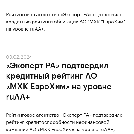
Рейтинговое агентство «Эксперт РА» подтвердило
кредитные рейтинги облигаций АО "МХК "ЕвроХим"
на уровне ruAA+.
09.02.2024
«Эксперт РА» подтвердил
кредитный рейтинг АО
«МХК ЕвроХим» на уровне
ruAА+
Рейтинговое агентство «Эксперт РА» подтвердило
рейтинг кредитоспособности нефинансовой
компании АО «МХК ЕвроХим» на уровне ruAА+,