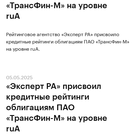
«ТрансФин-М» на уровне
ruA
Рейтинговое агентство «Эксперт РА» присвоило
кредитные рейтинги облигациям ПАО «ТрансФин-М»
на уровне ruA.
05.05.2025
«Эксперт РА» присвоил
кредитные рейтинги
облигациям ПАО
«ТрансФин-М» на уровне
ruA