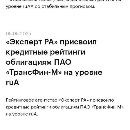
уровне ruAA со стабильным прогнозом.
05.05.2025
«Эксперт РА» присвоил
кредитные рейтинги
облигациям ПАО
«ТрансФин-М» на уровне
ruA
Рейтинговое агентство «Эксперт РА» присвоило
кредитные рейтинги облигациям ПАО «ТрансФин-М»
на уровне ruA.