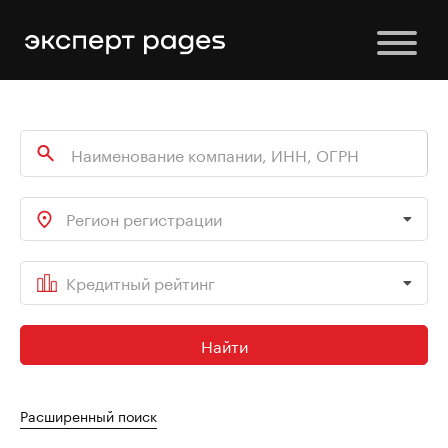
Регион регистрации
Кредитный рейтинг
Найти
Расширенный поиск