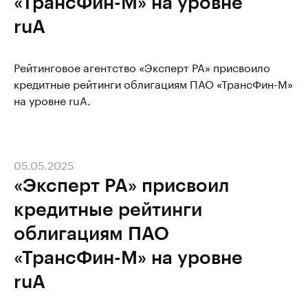
«ТрансФин-М» на уровне
ruA
Рейтинговое агентство «Эксперт РА» присвоило
кредитные рейтинги облигациям ПАО «ТрансФин-М»
на уровне ruA.
05.05.2025
«Эксперт РА» присвоил
кредитные рейтинги
облигациям ПАО
«ТрансФин-М» на уровне
ruA