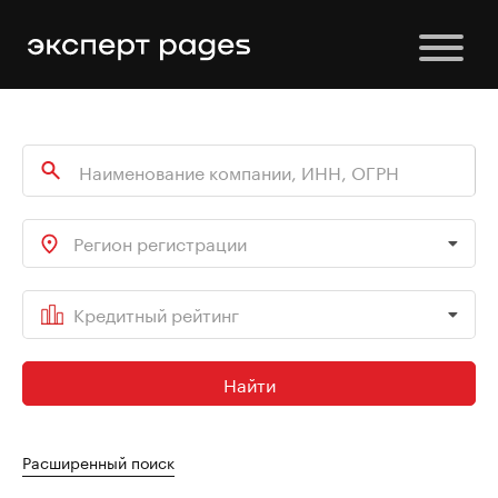
Регион регистрации
Кредитный рейтинг
Найти
Расширенный поиск