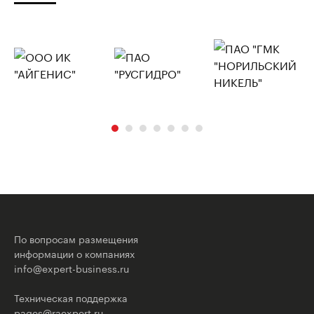
По вопросам размещения
информации о компаниях
info@expert-business.ru
Техническая поддержка
pages@raexpert.ru