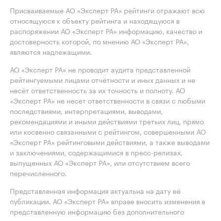
Присваиваемые АО «Эксперт РА» рейтинги отражают всю
относящуюся к объекту рейтинга и находящуюся в
распоряжении АО «Эксперт РА» информацию, качество и
достоверность которой, по мнению АО «Эксперт РА»,
являются надлежащими.
АО «Эксперт РА» не проводит аудита представленной
рейтингуемыми лицами отчётности и иных данных и не
несёт ответственность за их точность и полноту. АО
«Эксперт РА» не несет ответственности в связи с любыми
последствиями, интерпретациями, выводами,
рекомендациями и иными действиями третьих лиц, прямо
или косвенно связанными с рейтингом, совершенными АО
«Эксперт РА» рейтинговыми действиями, а также выводами
и заключениями, содержащимися в пресс-релизах,
выпущенных АО «Эксперт РА», или отсутствием всего
перечисленного.
Представленная информация актуальна на дату её
публикации. АО «Эксперт РА» вправе вносить изменения в
представленную информацию без дополнительного