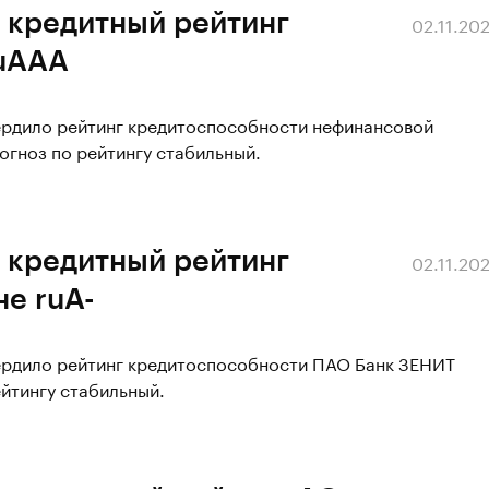
 кредитный рейтинг
02.11.20
ruAАA
вердило рейтинг кредитоспособности нефинансовой
гноз по рейтингу стабильный.
 кредитный рейтинг
02.11.20
е ruA-
вердило рейтинг кредитоспособности ПАО Банк ЗЕНИТ
ейтингу стабильный.