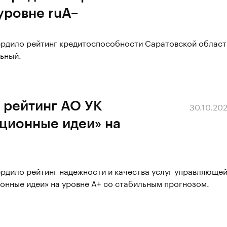
уровне ruА–
вердило рейтинг кредитоспособности Саратовской област
льный.
 рейтинг АО УК
30.10.20
ционные идеи» на
ердило рейтинг надежности и качества услуг управляюще
онные идеи» на уровне А+ со стабильным прогнозом.