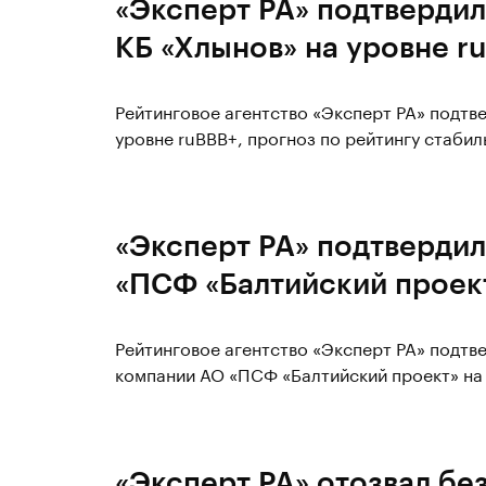
«Эксперт РА» подтвердил
КБ «Хлынов» на уровне r
Рейтинговое агентство «Эксперт РА» подтв
уровне ruВBB+, прогноз по рейтингу стабил
«Эксперт РА» подтвердил
«ПСФ «Балтийский проект
Рейтинговое агентство «Эксперт РА» подт
компании АО «ПСФ «Балтийский проект» на 
«Эксперт РА» отозвал бе