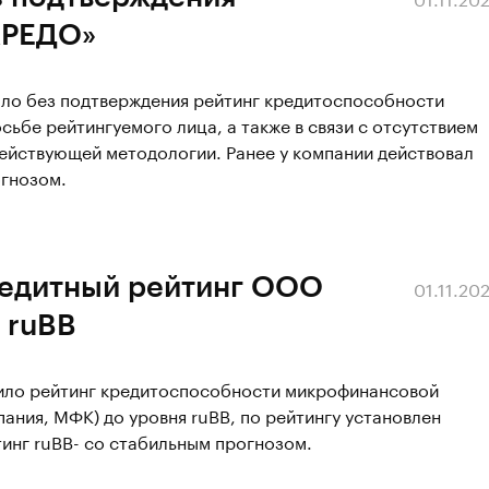
КРЕДО»
ало без подтверждения рейтинг кредитоспособности
ьбе рейтингуемого лица, а также в связи с отсутствием
ействующей методологии. Ранее у компании действовал
огнозом.
редитный рейтинг ООО
01.11.20
 ruBB
сило рейтинг кредитоспособности микрофинансовой
ния, МФК) до уровня ruBB, по рейтингу установлен
тинг ruBB- со стабильным прогнозом.