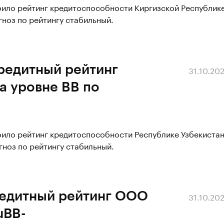
оило рейтинг кредитоспособности Киргизской Республик
гноз по рейтингу стабильный.
редитный рейтинг
31.10.20
а уровне BB по
оило рейтинг кредитоспособности Республике Узбекиста
гноз по рейтингу стабильный.
редитный рейтинг ООО
31.10.20
uВB-