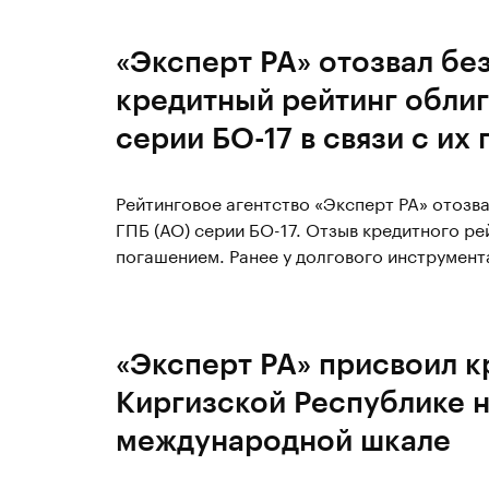
«Эксперт РА» отозвал бе
кредитный рейтинг облиг
серии БО-17 в связи с и
Рейтинговое агентство «Эксперт РА» отозв
ГПБ (АО) серии БО-17. Отзыв кредитного ре
погашением. Ранее у долгового инструмент
«Эксперт РА» присвоил к
Киргизской Республике н
международной шкале