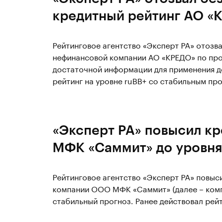
кредитный рейтинг АО «
Рейтинговое агентство «Эксперт РА» отозв
нефинансовой компании АО «КРЕДО» по прос
достаточной информации для применения д
рейтинг на уровне ruBB+ со стабильным пр
«Эксперт РА» повысил к
МФК «Саммит» до уровня
Рейтинговое агентство «Эксперт РА» повы
компании ООО МФК «Саммит» (далее – компа
стабильный прогноз. Ранее действовал рей