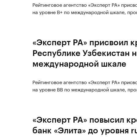
Рейтинговое агентство «Эксперт РА» присв
на уровне B+ по международной шкале, про
«Эксперт РА» присвоил к
Республике Узбекистан н
международной шкале
Рейтинговое агентство «Эксперт РА» присв
на уровне BB по международной шкале, про
«Эксперт РА» повысил к
банк «Элита» до уровня r