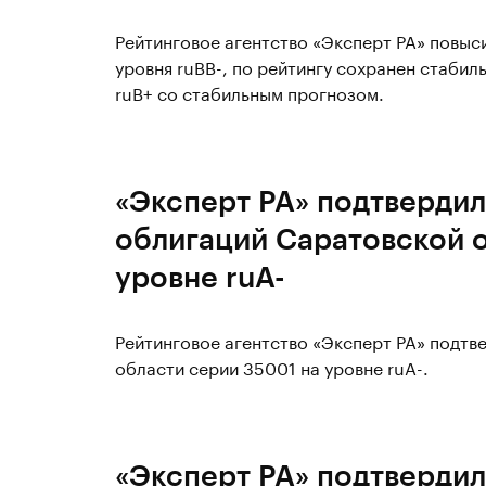
Рейтинговое агентство «Эксперт РА» повы
уровня ruBB-, по рейтингу сохранен стабил
ruB+ со стабильным прогнозом.
«Эксперт РА» подтвердил
облигаций Саратовской о
уровне ruА-
Рейтинговое агентство «Эксперт РА» подтв
области серии 35001 на уровне ruА-.
«Эксперт РА» подтвердил