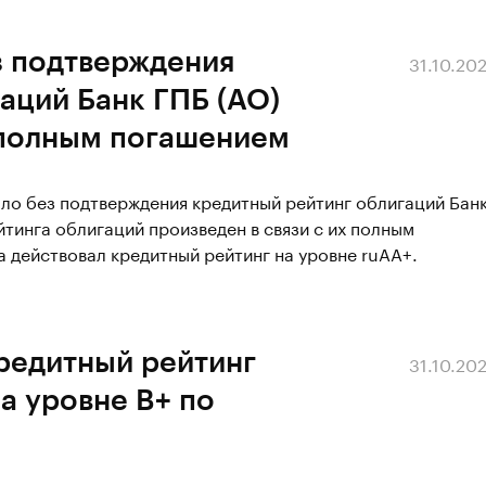
з подтверждения
31.10.20
аций Банк ГПБ (АО)
х полным погашением
ало без подтверждения кредитный рейтинг облигаций Бан
йтинга облигаций произведен в связи с их полным
а действовал кредитный рейтинг на уровне ruAA+.
редитный рейтинг
31.10.20
а уровне B+ по