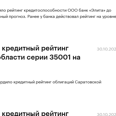
сило рейтинг кредитоспособности ООО банк «Элита» до
ьный прогноз. Ранее у банка действовал рейтинг на уровн
 кредитный рейтинг
30.10.20
бласти серии 35001 на
ердило кредитный рейтинг облигаций Саратовской
 кредитный рейтинг
30.10.20