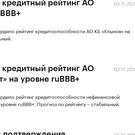
 кредитный рейтинг АО
02.11.20
uBBB+
ердило рейтинг кредитоспособности АО КБ «Хлынов» на
ьный.
 кредитный рейтинг АО
02.11.20
» на уровне ruBВВ+
вердило рейтинг кредитоспособности нефинансовой
уровне ruBВВ+. Прогноз по рейтингу – стабильный.
з подтверждения
01.11.20