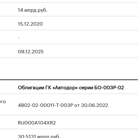
14 млрд руб.
15.12.2020
-
09.12.2025
Облигации ГК «Автодор» серии БО-003P-02
его
4B02-02-00011-T-003P от 30.06.2022
RU000A104XR2
30,5131 млрд руб.