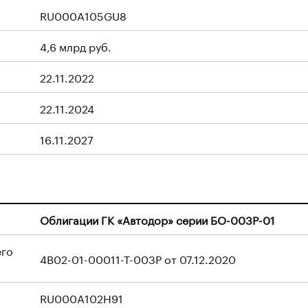
RU000A105GU8
4,6 млрд руб.
22.11.2022
22.11.2024
16.11.2027
Облигации ГК «Автодор» серии БО-003P-01
его
4B02-01-00011-T-003P от 07.12.2020
RU000A102H91