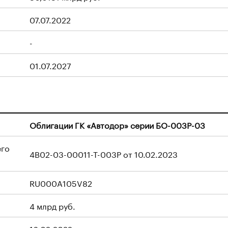
07.07.2022
-
01.07.2027
Облигации ГК «Автодор» серии БО-003P-03
его
4B02-03-00011-T-003P от 10.02.2023
RU000A105V82
4 млрд руб.