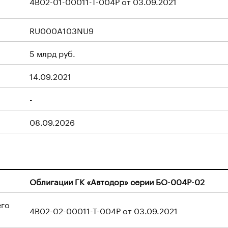
4B02-01-00011-T-004P от 03.09.2021
RU000A103NU9
5 млрд руб.
14.09.2021
-
08.09.2026
Облигации ГК «Автодор» серии БО-004P-02
его
4B02-02-00011-T-004P от 03.09.2021