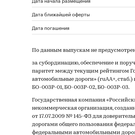
Дата начала размещения
Дата ближайшей оферты
Дата погашения
По данным выпускам не предусмотре
за субординацию, обеспечение и поруч
паритет между текущим рейтингом Г
автомобильные дороги» (ruAA+, стаб.)
БО-003P-01, БО-003P-02, БО-003P-03.
Государственная компания «Российски
некоммерческая организация, созданн
от 17.07.2009 № 145-ФЗ для доверите
дорогами общего пользования федерал
федеральными автомобильными дорогам