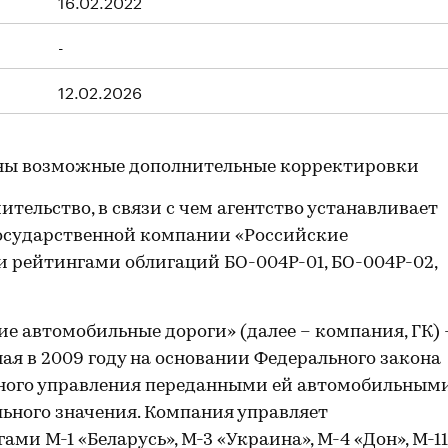
16.02.2022
-
12.02.2026
ны возможные дополнительные корректировки
ительство, в связи с чем агентство устанавливает
осударственной компании «Российские
 и рейтингами облигаций БО-004P-01, БО-004P-02,
е автомобильные дороги» (далее – компания, ГК) 
ая в 2009 году на основании Федерального закона
льного управления переданными ей автомобильным
ьного значения. Компания управляет
и М-1 «Беларусь», М-3 «Украина», М-4 «Дон», М-11