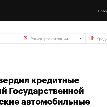
Ново
Регион регистрации
Кред
твердил кредитные
ий Государственной
ские автомобильные