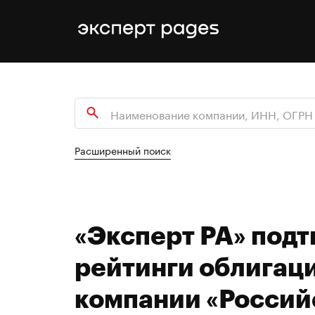
Расширенный поиск
«Эксперт РА» под
рейтинги облигац
компании «Россий