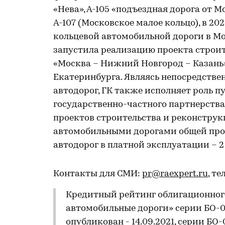
«Нева», А-105 «подъездная дорога от 
А-107 (Московское малое кольцо), в 2
кольцевой автомобильной дороги в Мос
запустила реализацию проекта строит
«Москва – Нижний Новгород – Казань»
Екатеринбурга. Являясь непосредстве
автодорог, ГК также исполняет роль 
государственно-частного партнерства
проектов строительства и реконструк
автомобильными дорогами общей прот
автодорог в платной эксплуатации – 2 
Контакты для СМИ:
pr@raexpert.ru
, те
Кредитный рейтинг облигационног
автомобильные дороги» серии БO-0
опубликован - 14.09.2021, серии БО-