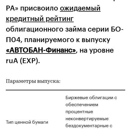
РА» присвоило
ожидаемый
кредитный рейтинг
облигационного займа серии БО-
П04, планируемого к выпуску
«АВТОБАН-Финанс»
, на уровне
ruA (EXP).
Параметры выпуска:
Биржевые облигации с
обеспечением
процентные
неконвертируемые
Тип ценной бумаги
бездокументарные с