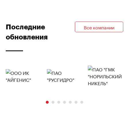
Последние
Все компании
обновления