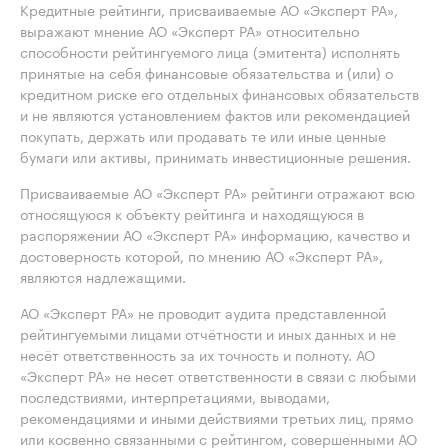
Кредитные рейтинги, присваиваемые АО «Эксперт РА»,
выражают мнение АО «Эксперт РА» относительно
способности рейтингуемого лица (эмитента) исполнять
принятые на себя финансовые обязательства и (или) о
кредитном риске его отдельных финансовых обязательств
и не являются установлением фактов или рекомендацией
покупать, держать или продавать те или иные ценные
бумаги или активы, принимать инвестиционные решения.
Присваиваемые АО «Эксперт РА» рейтинги отражают всю
относящуюся к объекту рейтинга и находящуюся в
распоряжении АО «Эксперт РА» информацию, качество и
достоверность которой, по мнению АО «Эксперт РА»,
являются надлежащими.
АО «Эксперт РА» не проводит аудита представленной
рейтингуемыми лицами отчётности и иных данных и не
несёт ответственность за их точность и полноту. АО
«Эксперт РА» не несет ответственности в связи с любыми
последствиями, интерпретациями, выводами,
рекомендациями и иными действиями третьих лиц, прямо
или косвенно связанными с рейтингом, совершенными АО