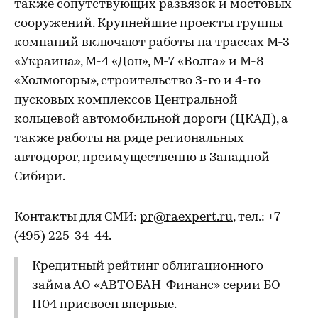
также сопутствующих развязок и мостовых
сооружений. Крупнейшие проекты группы
компаний включают работы на трассах М-3
«Украина», М-4 «Дон», М-7 «Волга» и М-8
«Холмогоры», строительство 3-го и 4-го
пусковых комплексов Центральной
кольцевой автомобильной дороги (ЦКАД), а
также работы на ряде региональных
автодорог, преимущественно в Западной
Сибири.
Контакты для СМИ:
pr@raexpert.ru
, тел.: +7
(495) 225-34-44.
Кредитный рейтинг облигационного
займа АО «АВТОБАН-Финанс» серии
БО-
П04
присвоен впервые.