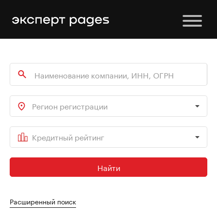
Регион регистрации
Кредитный рейтинг
Найти
Расширенный поиск