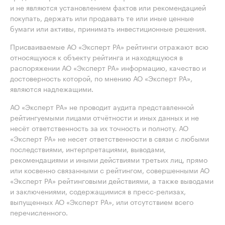
и не являются установлением фактов или рекомендацией
покупать, держать или продавать те или иные ценные
бумаги или активы, принимать инвестиционные решения.
Присваиваемые АО «Эксперт РА» рейтинги отражают всю
относящуюся к объекту рейтинга и находящуюся в
распоряжении АО «Эксперт РА» информацию, качество и
достоверность которой, по мнению АО «Эксперт РА»,
являются надлежащими.
АО «Эксперт РА» не проводит аудита представленной
рейтингуемыми лицами отчётности и иных данных и не
несёт ответственность за их точность и полноту. АО
«Эксперт РА» не несет ответственности в связи с любыми
последствиями, интерпретациями, выводами,
рекомендациями и иными действиями третьих лиц, прямо
или косвенно связанными с рейтингом, совершенными АО
«Эксперт РА» рейтинговыми действиями, а также выводами
и заключениями, содержащимися в пресс-релизах,
выпущенных АО «Эксперт РА», или отсутствием всего
перечисленного.