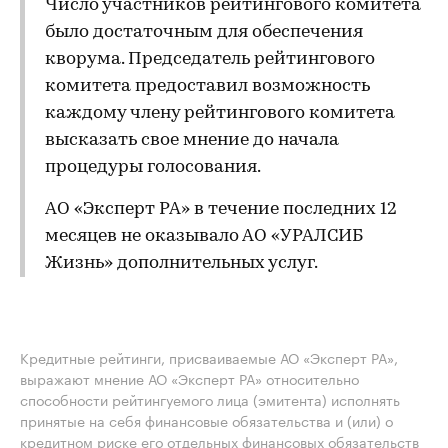
Число участников рейтингового комитета
было достаточным для обеспечения
кворума. Председатель рейтингового
комитета предоставил возможность
каждому члену рейтингового комитета
высказать свое мнение до начала
процедуры голосования.
АО «Эксперт РА» в течение последних 12
месяцев не оказывало АО «УРАЛСИБ
Жизнь» дополнительных услуг.
Кредитные рейтинги, присваиваемые АО «Эксперт РА»,
выражают мнение АО «Эксперт РА» относительно
способности рейтингуемого лица (эмитента) исполнять
принятые на себя финансовые обязательства и (или) о
кредитном риске его отдельных финансовых обязательств