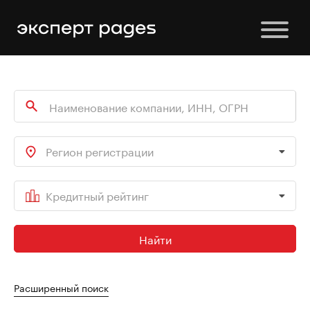
Регион регистрации
Кредитный рейтинг
Найти
Расширенный поиск