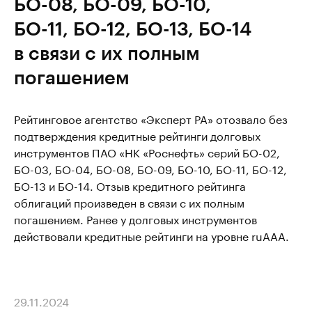
БО-08, БО-09, БО-10,
БО-11, БО-12, БО-13, БО-14
в связи с их полным
погашением
Рейтинговое агентство «Эксперт РА» отозвало без
подтверждения кредитные рейтинги долговых
инструментов ПАО «НК «Роснефть» серий БО-02,
БО-03, БО-04, БО-08, БО-09, БО-10, БО-11, БО-12,
БО-13 и БО-14. Отзыв кредитного рейтинга
облигаций произведен в связи с их полным
погашением. Ранее у долговых инструментов
действовали кредитные рейтинги на уровне ruААА.
29.11.2024