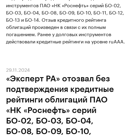
инструментов ПАО «НК «Роснефть» серий БО-02,
БО-03, БО-04, БО-08, БО-09, БО-10, БО-11, БО-12,
БО-13 и БО-14. Отзыв кредитного рейтинга
облигаций произведен в связи с их полным
погашением. Ранее у долговых инструментов
действовали кредитные рейтинги на уровне ruААА.
29.11.2024
«Эксперт РА» отозвал без
подтверждения кредитные
рейтинги облигаций ПАО
«НК «Роснефть» серий
БО-02, БО-03, БО-04,
БО-08, БО-09, БО-10,