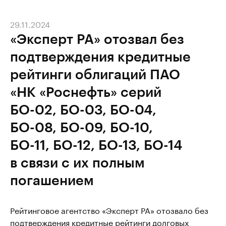
29.11.2024
«Эксперт РА» отозвал без
подтверждения кредитные
рейтинги облигаций ПАО
«НК «Роснефть» серий
БО-02, БО-03, БО-04,
БО-08, БО-09, БО-10,
БО-11, БО-12, БО-13, БО-14
в связи с их полным
погашением
Рейтинговое агентство «Эксперт РА» отозвало без
подтверждения кредитные рейтинги долговых