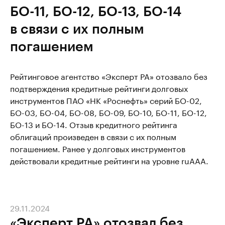
БО-11, БО-12, БО-13, БО-14
в связи с их полным
погашением
Рейтинговое агентство «Эксперт РА» отозвало без
подтверждения кредитные рейтинги долговых
инструментов ПАО «НК «Роснефть» серий БО-02,
БО-03, БО-04, БО-08, БО-09, БО-10, БО-11, БО-12,
БО-13 и БО-14. Отзыв кредитного рейтинга
облигаций произведен в связи с их полным
погашением. Ранее у долговых инструментов
действовали кредитные рейтинги на уровне ruААА.
29.11.2024
«Эксперт РА» отозвал без