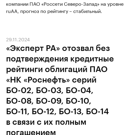
компании ПАО «Россети Северо-Запад» на уровне
ruAA, прогноз по рейтингу – стабильный.
29.11.2024
«Эксперт РА» отозвал без
подтверждения кредитные
рейтинги облигаций ПАО
«НК «Роснефть» серий
БО-02, БО-03, БО-04,
БО-08, БО-09, БО-10,
БО-11, БО-12, БО-13, БО-14
в связи с их полным
погашением