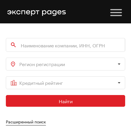
Регион регистрации
Кредитный рейтинг
Найти
Расширенный поиск