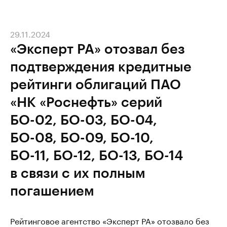
29.11.2024
«Эксперт РА» отозвал без
подтверждения кредитные
рейтинги облигаций ПАО
«НК «Роснефть» серий
БО-02, БО-03, БО-04,
БО-08, БО-09, БО-10,
БО-11, БО-12, БО-13, БО-14
в связи с их полным
погашением
Рейтинговое агентство «Эксперт РА» отозвало без