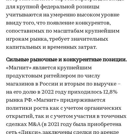
для крупной федеральной розницы
учитываются на умеренно высоком уровне
ввиду того, что появление конкурентов,
сопоставимых по масштабам крупнейшим
игрокам рынка, требует значительных
капитальных и временных затрат.
Сильные рыночные и конкурентные позиции.
«Магнит» является крупнейшим
продуктовым ритейлером по числу
магазинов в России и вторым по выручке –
на его долю в 2022 году приходилось 12,8%
рынка РФ. «Магнит» придерживается
политики роста как с учетом органических
открытий, так и с учетом участия в точечных
сделках M&A (в 2021 году была приобретена
сеть «Дикси», заключены сделки по аренде