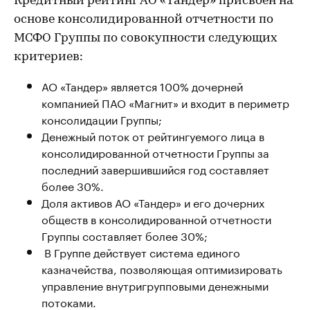
Кредитный рейтинг АО «Тандер» присвоен на
основе консолидированной отчетности по
МСФО Группы по совокупности следующих
критериев:
АО «Тандер» является 100% дочерней
компанией ПАО «Магнит» и входит в периметр
консолидации Группы;
Денежный поток от рейтингуемого лица в
консолидированной отчетности Группы за
последний завершившийся год составляет
более 30%.
Доля активов АО «Тандер» и его дочерних
обществ в консолидированной отчетности
Группы составляет более 30%;
В Группе действует система единого
казначейства, позволяющая оптимизировать
управление внутригрупповыми денежными
потоками.