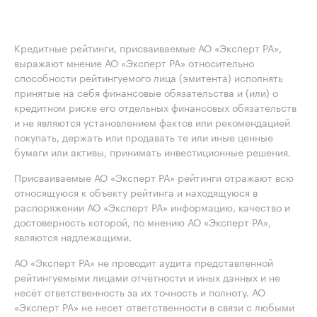
Кредитные рейтинги, присваиваемые АО «Эксперт РА»,
выражают мнение АО «Эксперт РА» относительно
способности рейтингуемого лица (эмитента) исполнять
принятые на себя финансовые обязательства и (или) о
кредитном риске его отдельных финансовых обязательств
и не являются установлением фактов или рекомендацией
покупать, держать или продавать те или иные ценные
бумаги или активы, принимать инвестиционные решения.
Присваиваемые АО «Эксперт РА» рейтинги отражают всю
относящуюся к объекту рейтинга и находящуюся в
распоряжении АО «Эксперт РА» информацию, качество и
достоверность которой, по мнению АО «Эксперт РА»,
являются надлежащими.
АО «Эксперт РА» не проводит аудита представленной
рейтингуемыми лицами отчётности и иных данных и не
несёт ответственность за их точность и полноту. АО
«Эксперт РА» не несет ответственности в связи с любыми