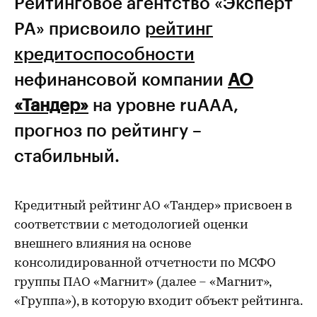
Рейтинговое агентство «Эксперт
РА» присвоило
рейтинг
кредитоспособности
нефинансовой компании
АО
«Тандер»
на уровне ruAАA,
прогноз по рейтингу –
стабильный.
Кредитный рейтинг АО «Тандер» присвоен в
соответствии с методологией оценки
внешнего влияния на основе
консолидированной отчетности по МСФО
группы ПАО «Магнит» (далее – «Магнит»,
«Группа»), в которую входит объект рейтинга.