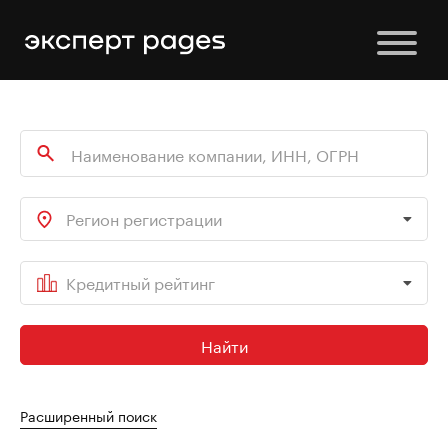
Регион регистрации
Кредитный рейтинг
Найти
Расширенный поиск