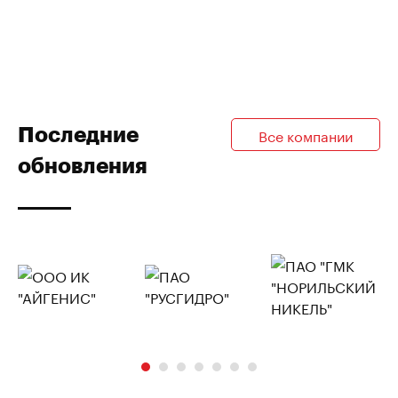
Последние
Все компании
обновления