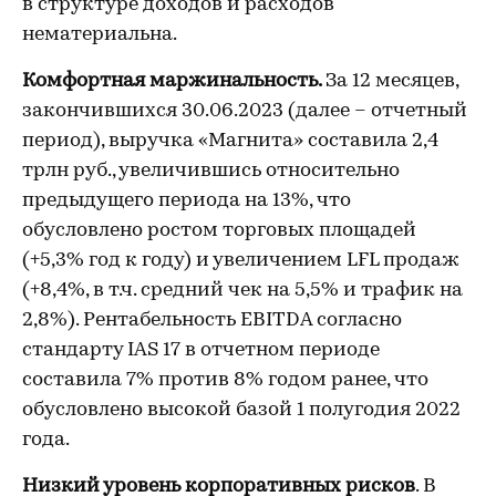
в структуре доходов и расходов
нематериальна.
Комфортная маржинальность.
За 12 месяцев,
закончившихся 30.06.2023 (далее – отчетный
период), выручка «Магнита» составила 2,4
трлн руб., увеличившись относительно
предыдущего периода на 13%, что
обусловлено ростом торговых площадей
(+5,3% год к году) и увеличением LFL продаж
(+8,4%, в т.ч. средний чек на 5,5% и трафик на
2,8%). Рентабельность EBITDA согласно
стандарту IAS 17 в отчетном периоде
составила 7% против 8% годом ранее, что
обусловлено высокой базой 1 полугодия 2022
года.
Низкий уровень корпоративных рисков
. В