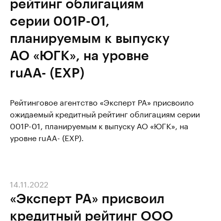
рейтинг облигациям
серии 001P-01,
планируемым к выпуску
АО «ЮГК», на уровне
ruAA- (EXP)
Рейтинговое агентство «Эксперт РА» присвоило
ожидаемый кредитный рейтинг облигациям серии
001P-01, планируемым к выпуску АО «ЮГК», на
уровне ruAA- (EXP).
14.11.2022
«Эксперт РА» присвоил
кредитный рейтинг ООО