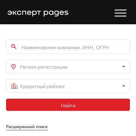
Регион регистрации
Кредитный рейтинг
Найти
Расширенный поиск