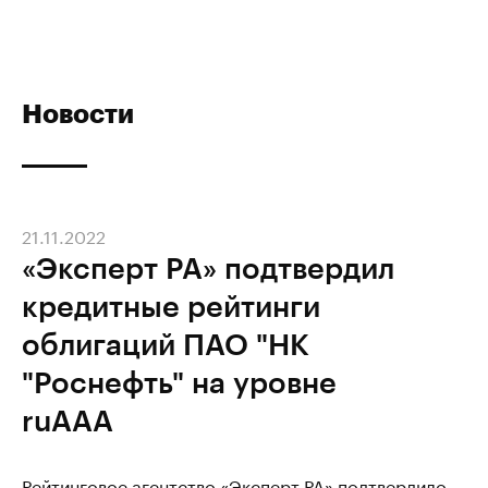
Новости
21.11.2022
«Эксперт РА» подтвердил
кредитные рейтинги
облигаций ПАО "НК
"Роснефть" на уровне
ruAAA
Рейтинговое агентство «Эксперт РА» подтвердило