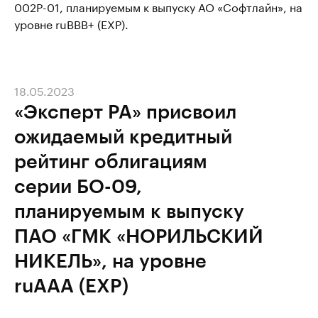
002Р-01, планируемым к выпуску АО «Софтлайн», на
уровне ruBBB+ (EXP).
18.05.2023
«Эксперт РА» присвоил
ожидаемый кредитный
рейтинг облигациям
серии БО-09,
планируемым к выпуску
ПАО «ГМК «НОРИЛЬСКИЙ
НИКЕЛЬ», на уровне
ruAАA (EXP)