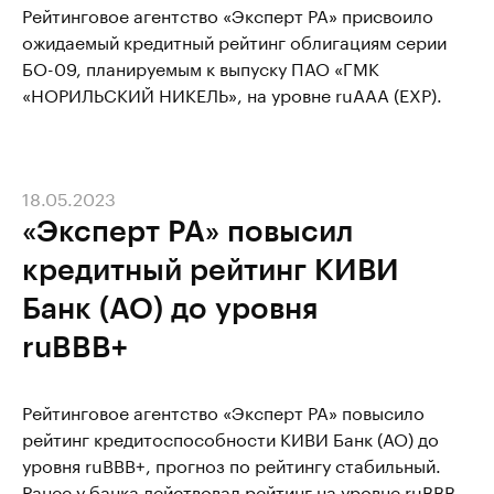
Рейтинговое агентство «Эксперт РА» присвоило
ожидаемый кредитный рейтинг облигациям серии
БО-09, планируемым к выпуску ПАО «ГМК
«НОРИЛЬСКИЙ НИКЕЛЬ», на уровне ruAАA (EXP).
18.05.2023
«Эксперт РА» повысил
кредитный рейтинг КИВИ
Банк (АО) до уровня
ruBBB+
Рейтинговое агентство «Эксперт РА» повысило
рейтинг кредитоспособности КИВИ Банк (АО) до
уровня ruBBB+, прогноз по рейтингу стабильный.
Ранее у банка действовал рейтинг на уровне ruBBB