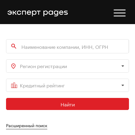
Регион регистрации
Кредитный рейтинг
Найти
Расширенный поиск