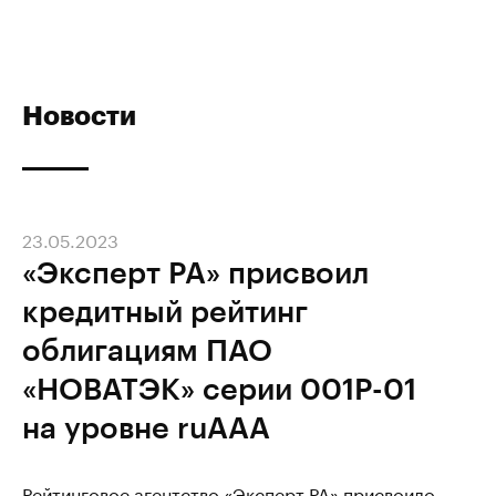
Новости
23.05.2023
«Эксперт РА» присвоил
кредитный рейтинг
облигациям ПАО
«НОВАТЭК» серии 001Р-01
на уровне ruAАА
Рейтинговое агентство «Эксперт РА» присвоило