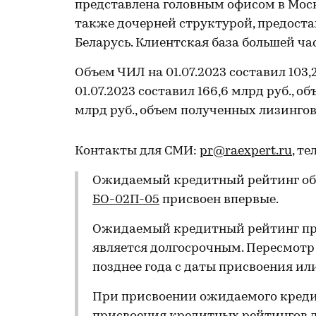
представлена головным офисом в Москв
также дочерней структурой, предоста
Беларусь. Клиентская база большей ч
Объем ЧИЛ на 01.07.2023 составил 103,
01.07.2023 составил 166,6 млрд руб., об
млрд руб., объем полученных лизингов
Контакты для СМИ:
pr@raexpert.ru
, те
Ожидаемый кредитный рейтинг об
БО-02П-05
присвоен впервые.
Ожидаемый кредитный рейтинг при
является долгосрочным. Пересмотр
позднее года с даты присвоения ил
При присвоении ожидаемого креди