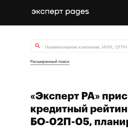
Расширенный поиск
«Эксперт РА» при
кредитный рейтин
БО-02П-05, плани