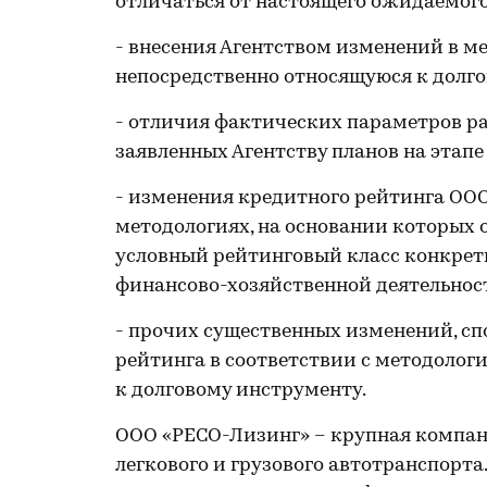
отличаться от настоящего ожидаемого
- внесения Агентством изменений в м
непосредственно относящуюся к долг
- отличия фактических параметров р
заявленных Агентству планов на этап
- изменения кредитного рейтинга ООО
методологиях, на основании которых 
условный рейтинговый класс конкретн
финансово-хозяйственной деятельност
- прочих существенных изменений, с
рейтинга в соответствии с методолог
к долговому инструменту.
ООО «РЕСО-Лизинг» – крупная компан
легкового и грузового автотранспорта