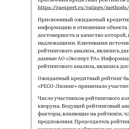
присвоения кредитных рейтингов 
https://raexpert.ru/ratings/methods
Присвоенный ожидаемый кредитны
информацию в отношении объекта р
достоверность и качество которой,
надлежащими. Ключевыми источни
рейтингового анализа, являлись да
данные АО «Эксперт РА». Информаци
рейтингового анализа, являлась д
Ожидаемый кредитный рейтинг был
«РЕСО-Лизинг» принимало участие 
Число участников рейтингового ко
кворума. Ведущий рейтинговый ан
факторы, влияющие на рейтинги, ч
предложения. Председатель рейтин