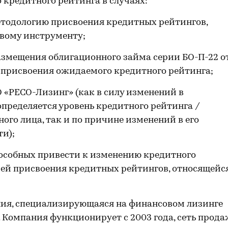
 кредитного рейтинга в случаях:
етодологию присвоения кредитных рейтингов,
овому инструменту;
азмещения облигационного займа серии БО-П-22 о
е присвоения ожидаемого кредитного рейтинга;
 «РЕСО-Лизинг» (как в силу изменений в
определяется уровень кредитного рейтинга /
ого лица, так и по причине изменений в его
и);
пособных привести к изменению кредитного
ией присвоения кредитных рейтингов, относящейс
ия, специализирующаяся на финансовом лизинге
. Компания функционирует с 2003 года, сеть прод