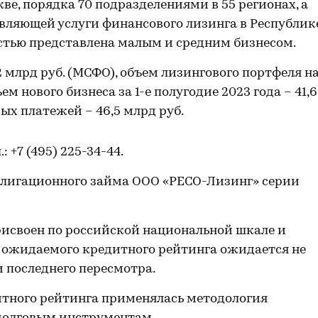
е, порядка 70 подразделениями в 55 регионах, а
вляющей услуги финансового лизинга в Республик
астью представлена малым и средним бизнесом.
2 млрд руб. (МСФО), объем лизингового портфеля н
ъем нового бизнеса за 1-е полугодие 2023 года – 41,6
ых платежей – 46,5 млрд руб.
л.: +7 (495) 225-34-44.
лигационного займа ООО «РЕСО-Лизинг» серии
своен по российской национальной шкале и
 ожидаемого кредитного рейтинга ожидается не
и последнего пересмотра.
тного рейтинга применялась методология