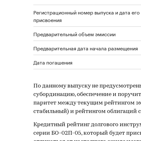
Регистрационный номер выпуска и дата его
присвоения
Предварительный объем эмиссии
Предварительная дата начала размещения
Дата погашения
По данному выпуску не предусмотрен
субординацию, обеспечение и поручите
паритет между текущим рейтингом эм
стабильный) и рейтингом облигаций 
Кредитный рейтинг долгового инстру
серии БО-02П-05, который будет прис