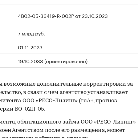
4B02-05-36419-R-002P от 23.10.2023
7 млрд руб.
01.11.2023
19.10.2033 (ориентировочно)
ы возможные дополнительные корректировки за
льство, в связи с чем агентство устанавливает
итента ООО «РЕСО-Лизинг» (ruА+, прогноз
серии БО-02П-05.
мента, облигационного займа ООО «РЕСО-Лизинг»
воен Агентством после его размещения, может