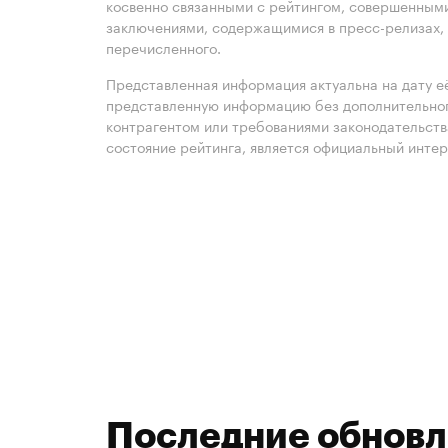
косвенно связанными с рейтингом, совершенными
заключениями, содержащимися в пресс-релизах, 
перечисленного.
Представленная информация актуальна на дату её
представленную информацию без дополнительного
контрагентом или требованиями законодательст
состояние рейтинга, является официальный интер
Последние обнов