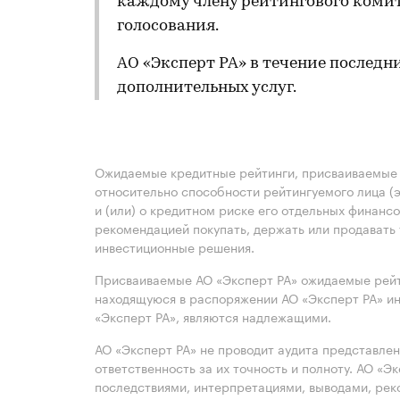
каждому члену рейтингового комит
голосования.
АО «Эксперт РА» в течение последн
дополнительных услуг.
Ожидаемые кредитные рейтинги, присваиваемые 
относительно способности рейтингуемого лица (
и (или) о кредитном риске его отдельных финанс
рекомендацией покупать, держать или продавать 
инвестиционные решения.
Присваиваемые АО «Эксперт РА» ожидаемые рейт
находящуюся в распоряжении АО «Эксперт РА» ин
«Эксперт РА», являются надлежащими.
АО «Эксперт РА» не проводит аудита представле
ответственность за их точность и полноту. АО «Э
последствиями, интерпретациями, выводами, рек