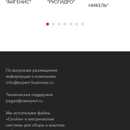
По вопросам размещения
информации о компаниях
info@expert-business.ru
Техническая поддержка
pages@raexpert.ru
Мы используем файлы
«Cookie» и метрические
системы для сбора и анализа