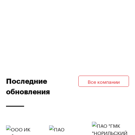
Последние
Все компании
обновления