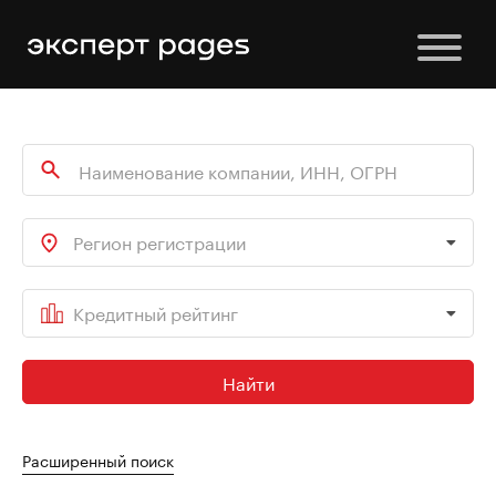
Регион регистрации
Кредитный рейтинг
Найти
Расширенный поиск