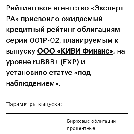
Рейтинговое агентство «Эксперт
РА» присвоило
ожидаемый
кредитный рейтинг
облигациям
серии 001Р-02, планируемым к
выпуску
ООО «КИВИ Финанс»
, на
уровне ruBBB+ (EXP) и
установило статус «под
наблюдением».
Параметры выпуска:
Биржевые облигации
процентные