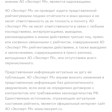
мнению АО «Эксперт РА», являются надлежащими.
АО «Эксперт РА» не проводит аудита представленной
рейтингуемыми лицами отчётности и иных данных и не
несёт ответственность за их точность и полноту. АО
«Эксперт РА» не несет ответственности в связи с любыми
последствиями, интерпретациями, выводами,
рекомендациями и иными действиями третьих лиц, прямо
или косвенно связанными с рейтингом, совершенными АО
«Эксперт РА» рейтинговыми действиями, а также выводами
и заключениями, содержащимися в пресс-релизах,
выпущенных АО «Эксперт РА», или отсутствием всего
перечисленного.
Представленная информация актуальна на дату её
публикации. АО «Эксперт РА» вправе вносить изменения в
представленную информацию без дополнительного
уведомления, если иное не определено договором с
контрагентом или требованиями законодательства РФ.
Единственным источником, отражающим актуальное
состояние рейтинга, является официальный интернет-сайт
АО «Эксперт РА» www.raexpert.ru.