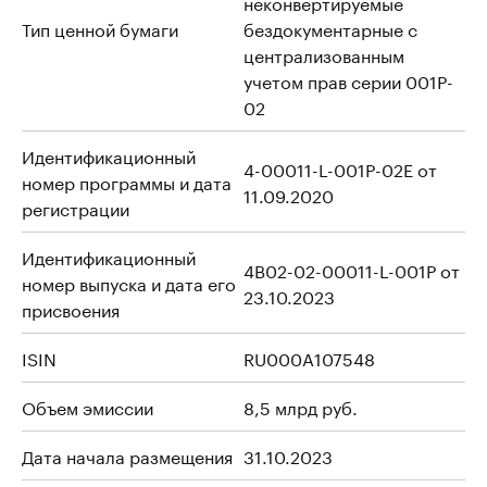
неконвертируемые
Тип ценной бумаги
бездокументарные с
централизованным
учетом прав серии 001P-
02
Идентификационный
4-00011-L-001P-02E от
номер программы и дата
11.09.2020
регистрации
Идентификационный
4B02-02-00011-L-001P от
номер выпуска и дата его
23.10.2023
присвоения
ISIN
RU000A107548
Объем эмиссии
8,5 млрд руб.
Дата начала размещения
31.10.2023