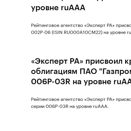
уровне ruAAA
Рейтинговое агентство «Эксперт РА» прис
002Р-06 (ISIN RU000A10CM22) на уровне r
«Эксперт РА» присвоил к
облигациям ПАО "Газпро
006Р-03R на уровне ruA
Рейтинговое агентство «Эксперт РА» присв
серии 006Р-03R на уровне ruAAA.