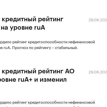
 кредитный рейтинг
29.08.20
на уровне ruA
вердило рейтинг кредитоспособности нефинансовой
 ruA. Прогноз по рейтингу – стабильный.
 кредитный рейтинг АО
29.08.20
ровне ruA+ и изменил
вердило рейтинг кредитоспособности нефинансовой