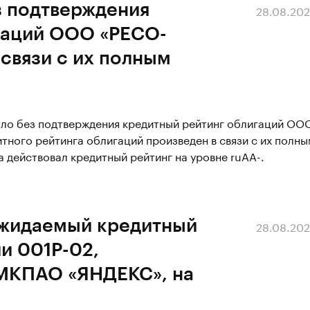
з подтверждения
28.08.20
гаций ООО «РЕСО-
 связи с их полным
ало без подтверждения кредитный рейтинг облигаций ОО
тного рейтинга облигаций произведен в связи с их полны
 действовал кредитный рейтинг на уровне ruAА-.
ожидаемый кредитный
28.08.20
и 001Р-02,
 МКПАО «ЯНДЕКС», на