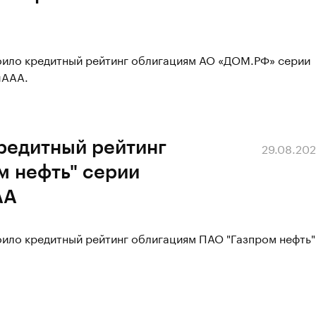
воило кредитный рейтинг облигациям АО «ДОМ.РФ» серии
uAAA.
редитный рейтинг
29.08.20
м нефть" серии
AA
оило кредитный рейтинг облигациям ПАО "Газпром нефть"