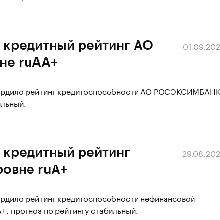
 кредитный рейтинг АО
01.09.20
не ruAA+
твердило рейтинг кредитоспособности АО РОСЭКСИМБАН
ильный.
 кредитный рейтинг
29.08.20
овне ruA+
вердило рейтинг кредитоспособности нефинансовой
, прогноз по рейтингу стабильный.