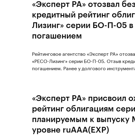
«Эксперт РА» отозвал бе
кредитный рейтинг обли
Лизинг» серии БО-П-05 в
погашением
Рейтинговое агентство «Эксперт РА» отозв
«РЕСО-Лизинг» серии БО-П-05. Отзыв креди
погашением. Ранее у долгового инструмента
«Эксперт РА» присвоил 
рейтинг облигациям сери
планируемым к выпуску
уровне ruAAA(EXP)