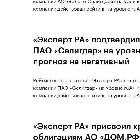
компании АО «Золото Селигдара» на уровне 
компании действовал рейтинг на уровне ru
«Эксперт РА» подтвердил
ПАО «Селигдар» на уровн
прогноз на негативный
Рейтинговое агентство «Эксперт РА» подт
компании ПАО «Селигдар» на уровне ruA+ и 
компании действовал рейтинг на уровне ru
«Эксперт РА» присвоил к
облигациям АО «ДОМ.РФ»