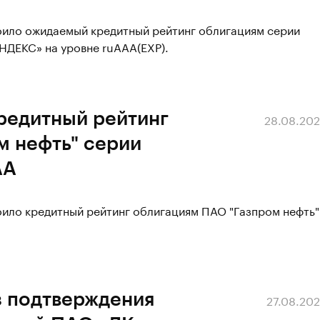
воило ожидаемый кредитный рейтинг облигациям серии
НДЕКС» на уровне ruAAA(EXP).
редитный рейтинг
28.08.20
м нефть" серии
AA
оило кредитный рейтинг облигациям ПАО "Газпром нефть"
з подтверждения
27.08.20