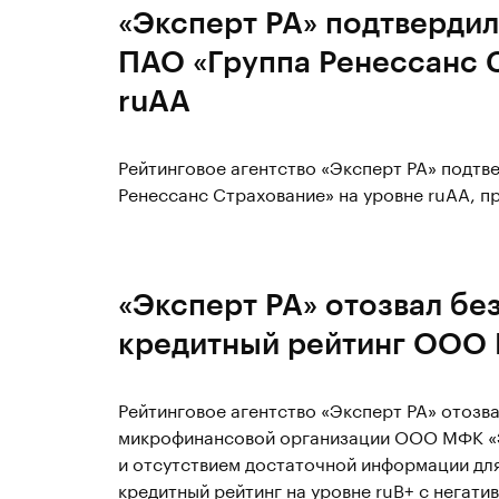
«Эксперт РА» подтвердил
ПАО «Группа Ренессанс 
ruAА
Рейтинговое агентство «Эксперт РА» подтв
Ренессанс Страхование» на уровне ruAА, п
«Эксперт РА» отозвал бе
кредитный рейтинг ООО
Рейтинговое агентство «Эксперт РА» отозв
микрофинансовой организации ООО МФК «Эй
и отсутствием достаточной информации для
кредитный рейтинг на уровне ruB+ с негати