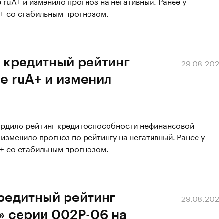
ruA+ и изменило прогноз на негативный. Ранее у
A+ со стабильным прогнозом.
 кредитный рейтинг
29.08.20
е ruA+ и изменил
вердило рейтинг кредитоспособности нефинансовой
изменило прогноз по рейтингу на негативный. Ранее у
A+ со стабильным прогнозом.
редитный рейтинг
29.08.20
 серии 002Р-06 на