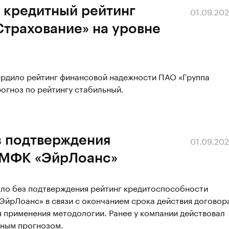
 кредитный рейтинг
01.09.20
Страхование» на уровне
ердило рейтинг финансовой надежности ПАО «Группа
рогноз по рейтингу стабильный.
з подтверждения
01.09.20
 МФК «ЭйрЛоанс»
ало без подтверждения рейтинг кредитоспособности
рЛоанс» в связи с окончанием срока действия договор
 применения методологии. Ранее у компании действовал
вным прогнозом.