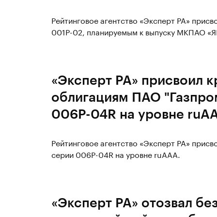
Рейтинговое агентство «Эксперт РА» прис
001Р-02, планируемым к выпуску МКПАО «Я
«Эксперт РА» присвоил к
облигациям ПАО "Газпро
006Р-04R на уровне ruA
Рейтинговое агентство «Эксперт РА» присв
серии 006Р-04R на уровне ruAAA.
«Эксперт РА» отозвал бе