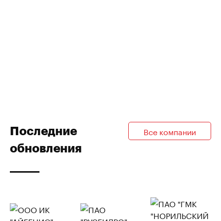
Последние
Все компании
обновления