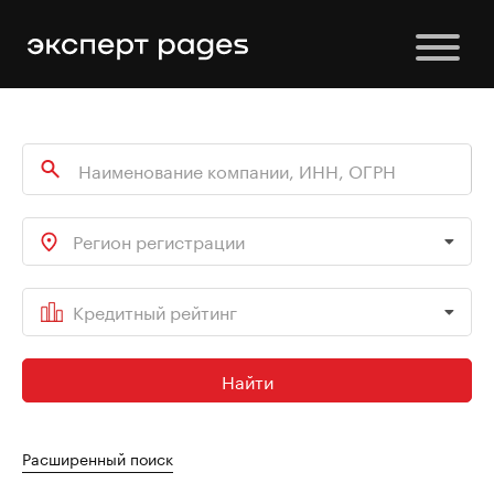
Регион регистрации
Кредитный рейтинг
Найти
Расширенный поиск