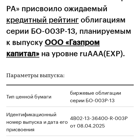
РА» присвоило ожидаемый
кредитный рейтинг
облигациям
серии БО-003Р-13, планируемым
к выпуску
ООО «Газпром
капитал»
на уровне ruAAA(EXP).
Параметры выпуска:
биржевые облигации
Тип ценной бумаги
серии БО-003Р-13
Идентификационный
4B02-13-36400-R-003P
номер выпуска и дата его
от 08.04.2025
присвоения