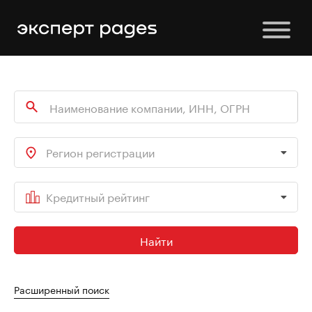
Регион регистрации
Кредитный рейтинг
Найти
Расширенный поиск