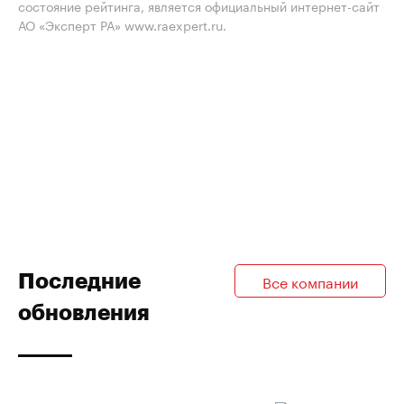
состояние рейтинга, является официальный интернет-сайт
АО «Эксперт РА» www.raexpert.ru.
Последние
Все компании
обновления