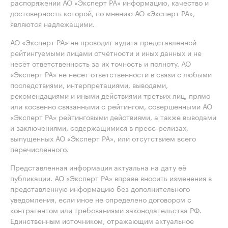
распоряжении АО «Эксперт РА» информацию, качество и
достоверность которой, по мнению АО «Эксперт РА»,
являются надлежащими.
АО «Эксперт РА» не проводит аудита представленной
рейтингуемыми лицами отчётности и иных данных и не
несёт ответственность за их точность и полноту. АО
«Эксперт РА» не несет ответственности в связи с любыми
последствиями, интерпретациями, выводами,
рекомендациями и иными действиями третьих лиц, прямо
или косвенно связанными с рейтингом, совершенными АО
«Эксперт РА» рейтинговыми действиями, а также выводами
и заключениями, содержащимися в пресс-релизах,
выпущенных АО «Эксперт РА», или отсутствием всего
перечисленного.
Представленная информация актуальна на дату её
публикации. АО «Эксперт РА» вправе вносить изменения в
представленную информацию без дополнительного
уведомления, если иное не определено договором с
контрагентом или требованиями законодательства РФ.
Единственным источником, отражающим актуальное