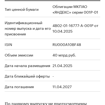
Облигации МКПАО
Тип ценной бумаги
«ЯНДЕКС» серии 001Р-01
Идентификационный
4B02-01-16777-A-001P от
номер выпуска и дата его
10.04.2025
присвоения
ISIN
RU000A10BF48
Объем эмиссии
40 млрд руб.
Дата начала размещения
21.04.2025
Дата ближайшей оферты
-
Дата погашения
11.04.2027
По данному выпуску не предусмотрены