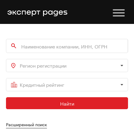
Регион регистрации
Кредитный рейтинг
Найти
Расширенный поиск