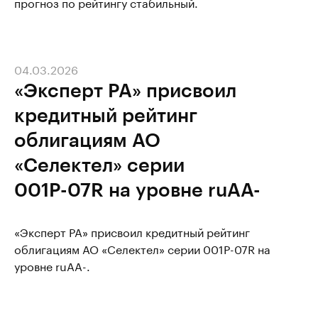
прогноз по рейтингу стабильный.
04.03.2026
«Эксперт РА» присвоил
кредитный рейтинг
облигациям АО
«Селектел» серии
001Р-07R на уровне ruAA-
«Эксперт РА» присвоил кредитный рейтинг
облигациям АО «Селектел» серии 001Р-07R на
уровне ruAA-.