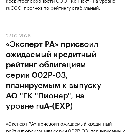
кредитоспособности ООО «Коннект» на уровне
ruССС, прогноз по рейтингу стабильный.
27.02.2026
«Эксперт РА» присвоил
ожидаемый кредитный
рейтинг облигациям
серии 002Р-03,
планируемым к выпуску
АО "ГК "Пионер", на
уровне ruA-(EXP)
«Эксперт РА» присвоил ожидаемый кредитный
рейтинг облигациям серии 002Р-03, планируемым к