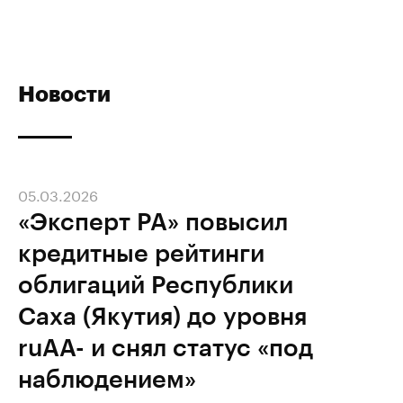
Новости
05.03.2026
«Эксперт РА» повысил
кредитные рейтинги
облигаций Республики
Саха (Якутия) до уровня
ruAA- и cнял статус «под
наблюдением»