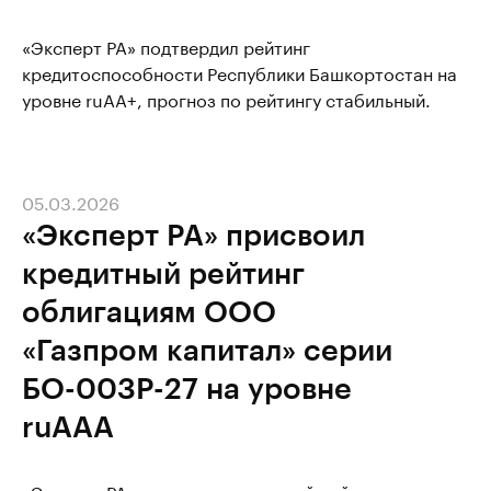
«Эксперт РА» подтвердил рейтинг
кредитоспособности Республики Башкортостан на
уровне ruАА+, прогноз по рейтингу стабильный.
05.03.2026
«Эксперт РА» присвоил
кредитный рейтинг
облигациям ООО
«Газпром капитал» серии
БО-003Р-27 на уровне
ruAAA
«Эксперт РА» присвоил кредитный рейтинг