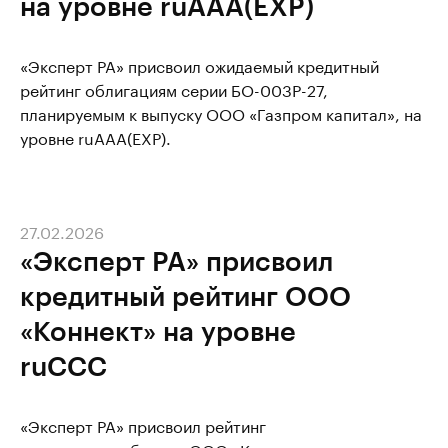
на уровне ruAAA(EXP)
«Эксперт РА» присвоил ожидаемый кредитный
рейтинг облигациям серии БО-003Р-27,
планируемым к выпуску ООО «Газпром капитал», на
уровне ruAAA(EXP).
27.02.2026
«Эксперт РА» присвоил
кредитный рейтинг ООО
«Коннект» на уровне
ruССС
«Эксперт РА» присвоил рейтинг