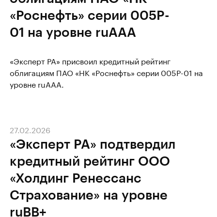
«Роснефть» серии 005P-
01 на уровне ruAAA
«Эксперт РА» присвоил кредитный рейтинг
облигациям ПАО «НК «Роснефть» серии 005P-01 на
уровне ruAAA.
27.02.2026
«Эксперт РА» подтвердил
кредитный рейтинг ООО
«Холдинг Ренессанс
Страхование» на уровне
ruВВ+