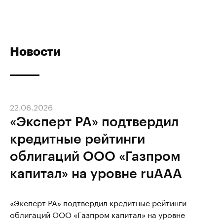
Новости
22.06.2026
«Эксперт РА» подтвердил
кредитные рейтинги
облигаций ООО «Газпром
капитал» на уровне ruAAA
«Эксперт РА» подтвердил кредитные рейтинги
облигаций ООО «Газпром капитал» на уровне