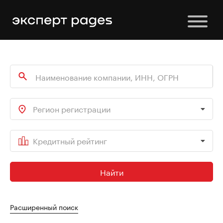
Регион регистрации
Кредитный рейтинг
Найти
Расширенный поиск