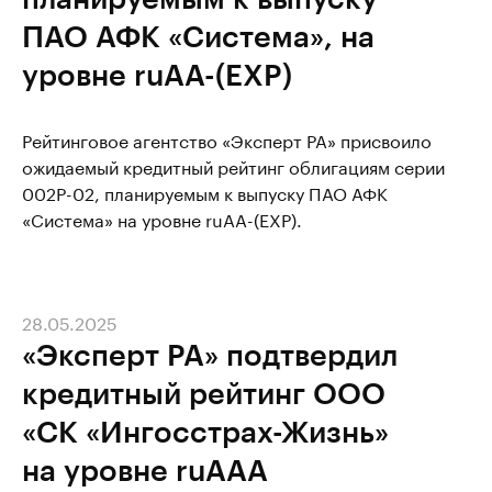
ПАО АФК «Система», на
уровне ruAA-(EXP)
Рейтинговое агентство «Эксперт РА» присвоило
ожидаемый кредитный рейтинг облигациям серии
002Р-02, планируемым к выпуску ПАО АФК
«Система» на уровне ruAA-(EXP).
28.05.2025
«Эксперт РА» подтвердил
кредитный рейтинг ООО
«СК «Ингосстрах-Жизнь»
на уровне ruAAA