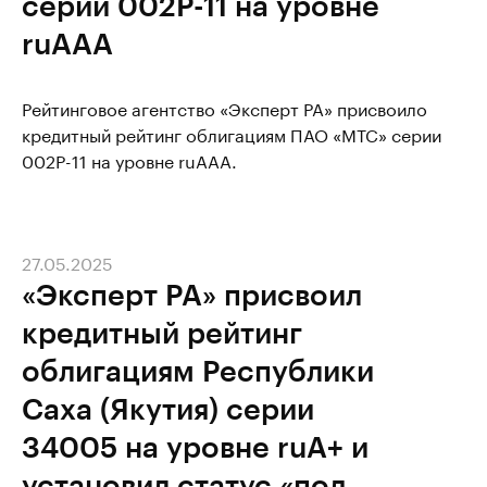
серии 002Р-11 на уровне
ruAAA
Рейтинговое агентство «Эксперт РА» присвоило
кредитный рейтинг облигациям ПАО «МТС» серии
002Р-11 на уровне ruAAA.
27.05.2025
«Эксперт РА» присвоил
кредитный рейтинг
облигациям Республики
Саха (Якутия) серии
34005 на уровне ruА+ и
установил статус «под