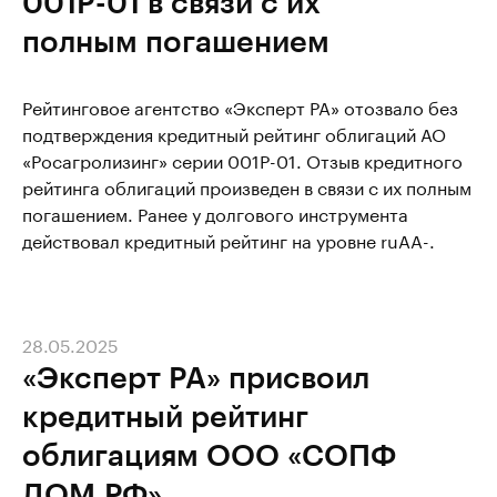
001P-01 в связи с их
полным погашением
Рейтинговое агентство «Эксперт РА» отозвало без
подтверждения кредитный рейтинг облигаций АО
«Росагролизинг» серии 001P-01. Отзыв кредитного
рейтинга облигаций произведен в связи с их полным
погашением. Ранее у долгового инструмента
действовал кредитный рейтинг на уровне ruAA-.
28.05.2025
«Эксперт РА» присвоил
кредитный рейтинг
облигациям ООО «СОПФ
ДОМ.РФ»