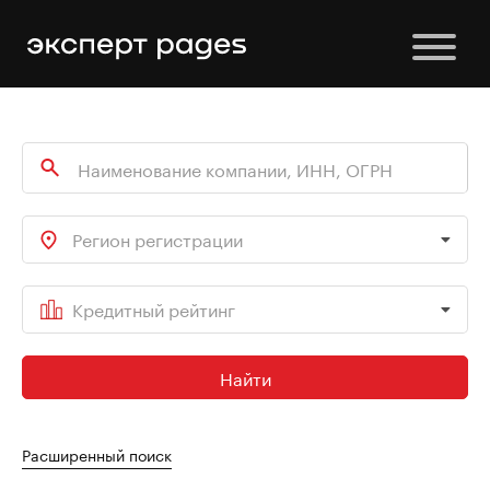
Регион регистрации
Кредитный рейтинг
Найти
Расширенный поиск