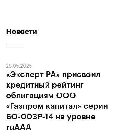
Новости
29.05.2025
«Эксперт РА» присвоил
кредитный рейтинг
облигациям ООО
«Газпром капитал» серии
БО-003Р-14 на уровне
ruAAA