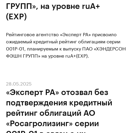
ГРУПП», на уровне ruA+
(EXP)
Рейтинговое агентство «Эксперт РА» присвоило
ожидаемый кредитный рейтинг облигациям серии
001P-01, планируемым к выпуску ПАО «ХЭНДЕРСОН
ФЭШН ГРУПП» на уровне ruA+(EXP).
28.05.2025
«Эксперт РА» отозвал без
подтверждения кредитный
рейтинг облигаций АО
«Росагролизинг» серии