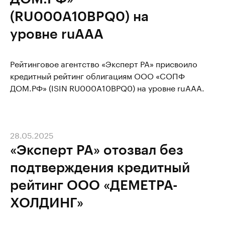
(RU000A10BPQ0) на
уровне ruAAA
Рейтинговое агентство «Эксперт РА» присвоило
кредитный рейтинг облигациям ООО «СОПФ
ДОМ.РФ» (ISIN RU000A10BPQ0) на уровне ruAAA.
28.05.2025
«Эксперт РА» отозвал без
подтверждения кредитный
рейтинг ООО «ДЕМЕТРА-
ХОЛДИНГ»