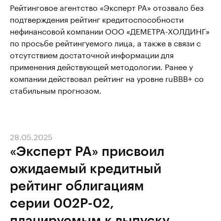
Рейтинговое агентство «Эксперт РА» отозвало без
подтверждения рейтинг кредитоспособности
нефинансовой компании ООО «ДЕМЕТРА-ХОЛДИНГ»
по просьбе рейтингуемого лица, а также в связи с
отсутствием достаточной информации для
применения действующей методологии. Ранее у
компании действовал рейтинг на уровне ruВВВ+ со
стабильным прогнозом.
28.05.2025
«Эксперт РА» присвоил
ожидаемый кредитный
рейтинг облигациям
серии 002Р-02,
планируемым к выпуску