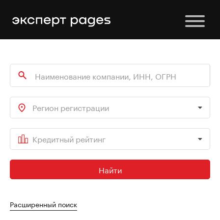
Регион регистрации
Кредитный рейтинг
Найти
Расширенный поиск