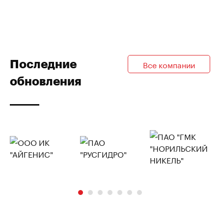
Последние
Все компании
обновления