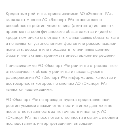
Кредитные рейтинги, присваиваемые АО «Эксперт РА»,
выражают мнение АО «Эксперт РА» относительно
способности рейтингуемого лица (эмитента) исполнять
принятые на себя финансовые обязательства и (или) о
кредитном риске его отдельных финансовых обязательств
и не являются установлением фактов или рекомендацией
покупать, держать или продавать те или иные ценные
бумаги или активы, принимать инвестиционные решения.
Присваиваемые АО «Эксперт РА» рейтинги отражают всю
относящуюся к объекту рейтинга и находящуюся в
распоряжении АО «Эксперт РА» информацию, качество и
достоверность которой, по мнению АО «Эксперт РА»,
являются надлежащими.
АО «Эксперт РА» не проводит аудита представленной
рейтингуемыми лицами отчётности и иных данных и не
несёт ответственность за их точность и полноту. АО
«Эксперт РА» не несет ответственности в связи с любыми
последствиями, интерпретациями, выводами,