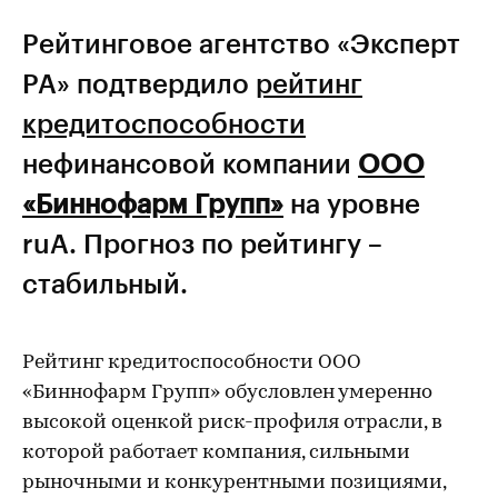
Рейтинговое агентство «Эксперт
РА» подтвердило
рейтинг
кредитоспособности
нефинансовой компании
ООО
«Биннофарм Групп»
на уровне
ruA. Прогноз по рейтингу –
стабильный.
Рейтинг кредитоспособности ООО
«Биннофарм Групп» обусловлен умеренно
высокой оценкой риск-профиля отрасли, в
которой работает компания, сильными
рыночными и конкурентными позициями,