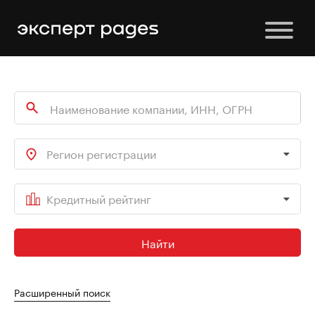
Регион регистрации
Кредитный рейтинг
Найти
Расширенный поиск