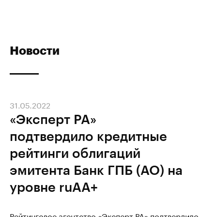
Новости
31.05.2022
«Эксперт РА»
подтвердило кредитные
рейтинги облигаций
эмитента Банк ГПБ (АО) на
уровне ruAA+
Рейтинговое агентство «Эксперт РА» подтвердило