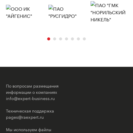
По вопросам размещения
информации о компаниях
info@expert-business.ru
Техническая поддержка
pages@raexpert.ru
Мы используем файлы