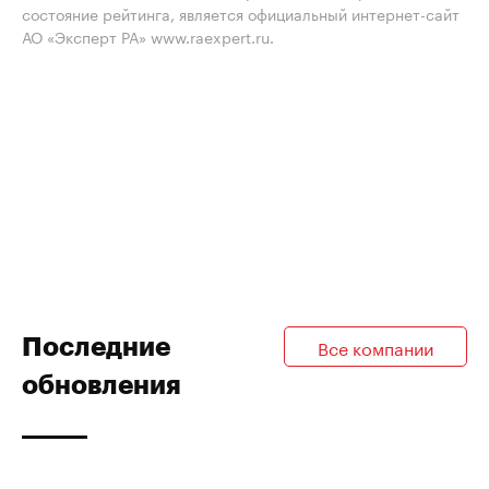
состояние рейтинга, является официальный интернет-сайт
АО «Эксперт РА» www.raexpert.ru.
Последние
Все компании
обновления