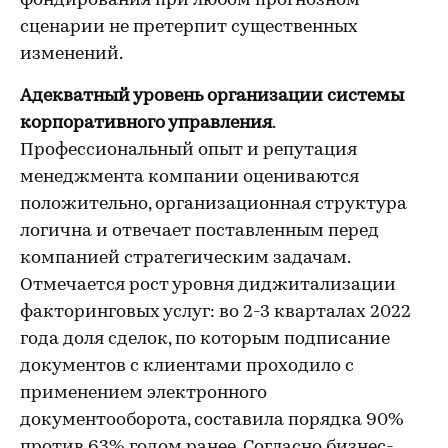
фондирования при любом прогнозном
сценарии не претерпит существенных
изменений.
Адекватный уровень организации системы
корпоративного управления
.
Профессиональный опыт и репутация
менеджмента компании оцениваются
положительно, организационная структура
логична и отвечает поставленным перед
компанией стратегическим задачам.
Отмечается рост уровня диджитализации
факторинговых услуг: во 2-3 кварталах 2022
года доля сделок, по которым подписание
документов с клиентами проходило с
применением электронного
документооборота, составила порядка 90%
против 63% годом ранее. Согласно бизнес-