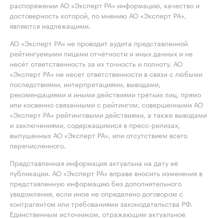
распоряжении АО «Эксперт РА» информацию, качество и
достоверность которой, по мнению АО «Эксперт РА»,
являются надлежащими.
АО «Эксперт РА» не проводит аудита представленной
рейтингуемыми лицами отчётности и иных данных и не
несёт ответственность за их точность и полноту. АО
«Эксперт РА» не несет ответственности в связи с любыми
последствиями, интерпретациями, выводами,
рекомендациями и иными действиями третьих лиц, прямо
или косвенно связанными с рейтингом, совершенными АО
«Эксперт РА» рейтинговыми действиями, а также выводами
и заключениями, содержащимися в пресс-релизах,
выпущенных АО «Эксперт РА», или отсутствием всего
перечисленного.
Представленная информация актуальна на дату её
публикации. АО «Эксперт РА» вправе вносить изменения в
представленную информацию без дополнительного
уведомления, если иное не определено договором с
контрагентом или требованиями законодательства РФ.
Единственным источником, отражающим актуальное