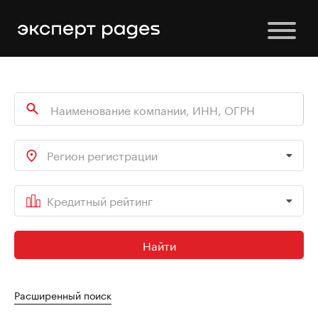
Регион регистрации
Кредитный рейтинг
Найти
Расширенный поиск