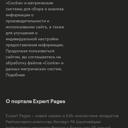
«Cookie» и метрические
системы для сбора и анализа
информации о
производительности и
использовании сайта, а также
для улучшения и
индивидуальной настройки
предоставления информации.
Продолжая пользоваться
сайтом, вы соглашаетесь на
обработку файлов «Cookie» и
данных метрических систем.
Подобнее
О портале Expert Pages
Expert Pages – новый сервис в b2b-экосистеме продуктов
Рейтингового агентства Эксперт РА (крупнейшее
рейтинговое агентство России с более чем 25-летней