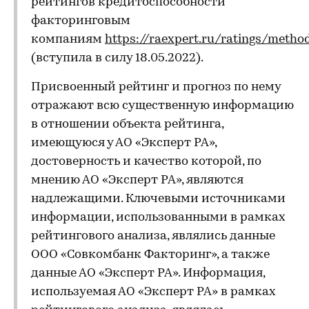
рейтингов кредитоспособности
факторинговым
компаниям
https://raexpert.ru/ratings/metho
(вступила в силу 18.05.2022).
Присвоенный рейтинг и прогноз по нему
отражают всю существенную информацию
в отношении объекта рейтинга,
имеющуюся у АО «Эксперт РА»,
достоверность и качество которой, по
мнению АО «Эксперт РА», являются
надлежащими. Ключевыми источниками
информации, использованными в рамках
рейтингового анализа, являлись данные
ООО «Совкомбанк Факторинг», а также
данные АО «Эксперт РА». Информация,
используемая АО «Эксперт РА» в рамках