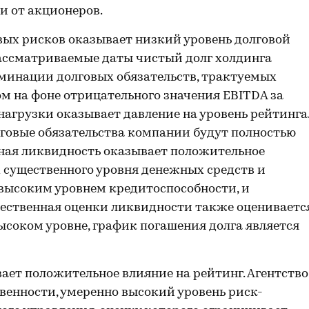
 от акционеров.
вых рисков оказывает низкий уровень долговой
 рассматриваемые даты чистый долг холдинга
иминации долговых обязательств, трактуемых
ом на фоне отрицательного значения EBITDA за
агрузки оказывает давление на уровень рейтинга
лговые обязательства компании будут полностью
зная ликвидность оказывает положительное
х существенного уровня денежных средств и
 высоким уровнем кредитоспособности, и
чественная оценки ликвидности также оцениваетс
ысоком уровне, график погашения долга является
ет положительное влияние на рейтинг. Агентство
венности, умеренно высокий уровень риск-