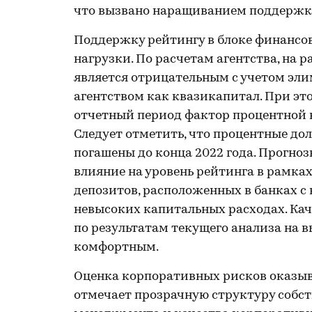
что вызвано наращиванием поддержки
Поддержку рейтингу в блоке финансо
нагрузки. По расчетам агентства, на
является отрицательным с учетом эл
агентством как квазикапитал. При эт
отчетный период фактор процентной н
Следует отметить, что процентные до
погашены до конца 2022 года. Прогно
влияние на уровень рейтинга в рамка
депозитов, расположенных в банках с
невысоких капитальных расходах. Ка
по результатам текущего анализа на в
комфортным.
Оценка корпоративных рисков оказыва
отмечает прозрачную структуру собст