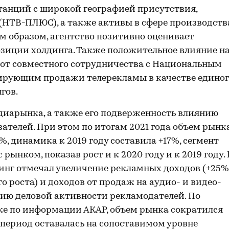
танций с широкой географией присутствия,
(НТВ-ПЛЮС), а также активы в сфере производств
 образом, агентство позитивно оценивает
зиции холдинга. Также положительное влияние н
от совместного сотрудничества с Национальным
ирующим продажи телерекламы в качестве единог
гов.
диарынка, а также его подверженность влиянию
телей. При этом по итогам 2021 года объем рынк
%, динамика к 2019 году составила +17%, сегмент
рынком, показав рост и к 2020 году и к 2019 году. 
динг отмечал увеличение рекламных доходов (+25%
 роста) и доходов от продаж на аудио- и видео-
цию деловой активности рекламодателей. По
кже по информации АКАР, объем рынка сократился
 период оставалась на сопоставимом уровне