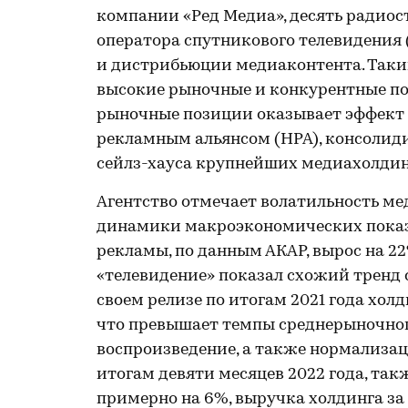
компании «Ред Медиа», десять радиос
оператора спутникового телевидения 
и дистрибьюции медиаконтента. Таким
высокие рыночные и конкурентные по
рыночные позиции оказывает эффект 
рекламным альянсом (НРА), консолид
сейлз-хауса крупнейших медиахолдин
Агентство отмечает волатильность ме
динамики макроэкономических показа
рекламы, по данным АКАР, вырос на 22
«телевидение» показал схожий тренд с 
своем релизе по итогам 2021 года хол
что превышает темпы среднерыночного
воспроизведение, а также нормализа
итогам девяти месяцев 2022 года, та
примерно на 6%, выручка холдинга за