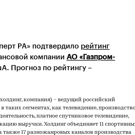
сперт РА» подтвердило
рейтинг
ансовой компании
АО «Газпром-
uA. Прогноз по рейтингу –
 холдинг, компания) – ведущий российский
 таких сегментах, как телевидение, производств
деятельность, платное спутниковое телевидение,
кацию выручки. Холдинг объединяет 11 спортивны
 а также 17 разножанровых каналов производства