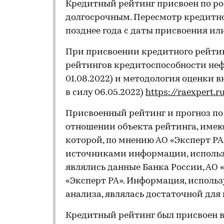
Кредитный рейтинг присвоен по ро
долгосрочным. Пересмотр кредитно
позднее года с даты присвоения ил
При присвоении кредитного рейти
рейтингов кредитоспособности не
01.08.2022) и методология оценки 
в силу 06.05.2022)
https://raexpert.
Присвоенный рейтинг и прогноз п
отношении объекта рейтинга, имеющ
которой, по мнению АО «Эксперт Р
источниками информации, использ
являлись данные Банка России, АО 
«Эксперт РА». Информация, использ
анализа, являлась достаточной дл
Кредитный рейтинг был присвоен в