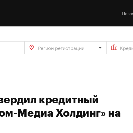
Ново
Регион регистрации
Кред
твердил кредитный
ром-Медиа Холдинг» на