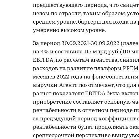
предшествующего периода, что свидет
целом по отрасли, таким образом, ус
среднем уровне, барьеры для входа н
умеренно высоком уровне.
За период 30.09.2021-30.09.2022 (дал
на 4% и составила 115 млрд руб. (110 м
EBITDA, по расчетам агентства, снизи
расходов на развитие платформ PREMI
месяцев 2022 года на фоне сопостави
выручки. Агентство отмечает, что дл
расчет показателя EBITDA была включ
приобретение составляет основную ча
рентабельности в отчетном периоде п
за предыдущий период коэффициент со
рентабельности будет продолжать ока
среднесрочной перспективе ввиду уве