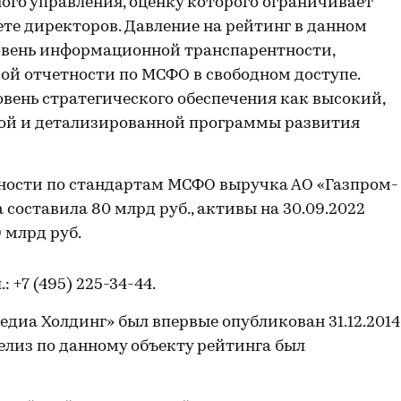
го управления, оценку которого ограничивает
ете директоров. Давление на рейтинг в данном
овень информационной транспарентности,
ой отчетности по МСФО в свободном доступе.
овень стратегического обеспечения как высокий,
ной и детализированной программы развития
ности по стандартам МСФО выручка АО «Газпром-
 составила 80 млрд руб., активы на 30.09.2022
9 млрд руб.
л.: +7 (495) 225-34-44.
иа Холдинг» был впервые опубликован 31.12.2014
лиз по данному объекту рейтинга был