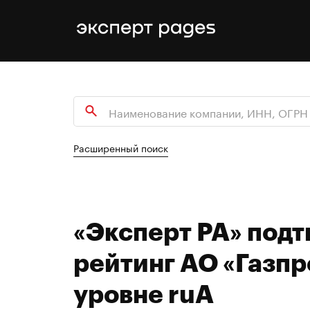
Расширенный поиск
«Эксперт РА» под
рейтинг АО «Газп
уровне ruА