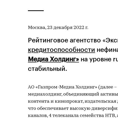
Москва, 23 декабря 2022 г.
Рейтинговое агентство «Эк
кредитоспособности
нефин
Медиа Холдинг»
на уровне r
стабильный.
АО «Газпром-Медиа Холдинг» (далее –
медиахолдинг, объединяющий активы в
контента и кинопрокат, издательская 
что обеспечивает высокую диверсифи
каналов, 4 телеканала семейства НТВ,