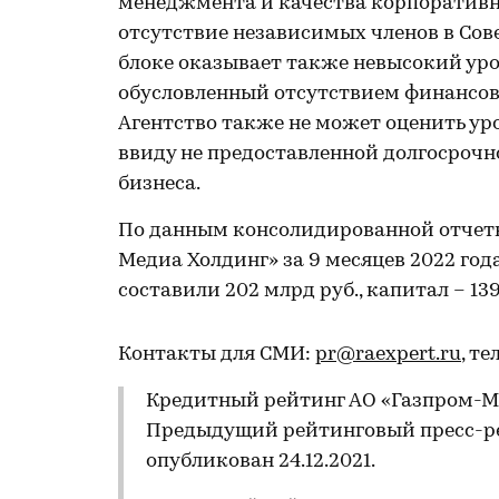
менеджмента и качества корпоративно
отсутствие независимых членов в Сов
блоке оказывает также невысокий ур
обусловленный отсутствием финансов
Агентство также не может оценить ур
ввиду не предоставленной долгосроч
бизнеса.
По данным консолидированной отчет
Медиа Холдинг» за 9 месяцев 2022 года
составили 202 млрд руб., капитал – 13
Контакты для СМИ:
pr@raexpert.ru
, те
Кредитный рейтинг АО «Газпром-Мед
Предыдущий рейтинговый пресс-ре
опубликован 24.12.2021.