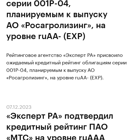
серии 001P-04,
планируемым к выпуску
АО «Росагролизинг», на
уровне ruАA- (EXP)
Рейтинговое агентство «Эксперт РА» присвоило
ожидаемый кредитный рейтинг облигациям серии
001P-04, планируемым к выпуску АО
«Росагролизинг», на уровне ruАA- (EXP).
07.12.2023
«Эксперт РА» подтвердил
кредитный рейтинг ПАО
«МТС» на уровне ruАAA