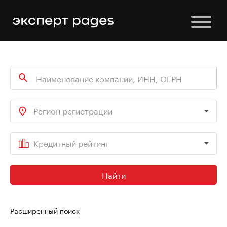
Регион регистрации
Кредитный рейтинг
Найти
Расширенный поиск