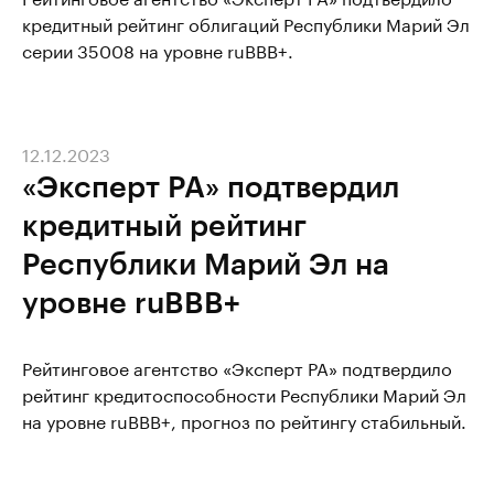
кредитный рейтинг облигаций Республики Марий Эл
серии 35008 на уровне ruBBB+.
12.12.2023
«Эксперт РА» подтвердил
кредитный рейтинг
Республики Марий Эл на
уровне ruBBB+
Рейтинговое агентство «Эксперт РА» подтвердило
рейтинг кредитоспособности Республики Марий Эл
на уровне ruBBB+, прогноз по рейтингу стабильный.