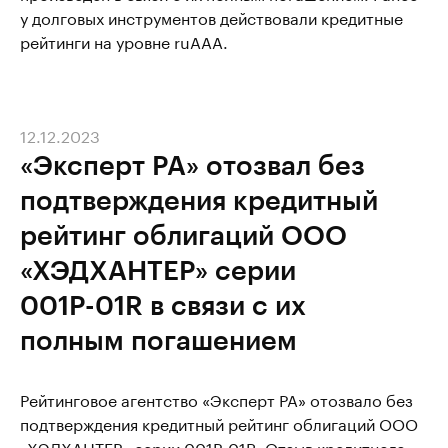
у долговых инструментов действовали кредитные
рейтинги на уровне ruААА.
12.12.2023
«Эксперт РА» отозвал без
подтверждения кредитный
рейтинг облигаций ООО
«ХЭДХАНТЕР» серии
001Р-01R в связи с их
полным погашением
Рейтинговое агентство «Эксперт РА» отозвало без
подтверждения кредитный рейтинг облигаций ООО
«ХЭДХАНТЕР» серии 001Р-01R. Отзыв кредитного