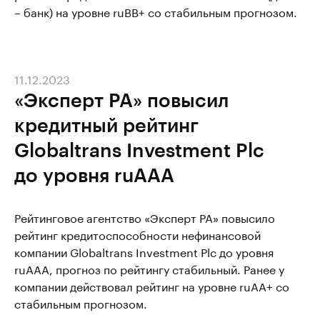
– банк) на уровне ruВВ+ со стабильным прогнозом.
11.12.2023
«Эксперт РА» повысил
кредитный рейтинг
Globaltrans Investment Plc
до уровня ruАAA
Рейтинговое агентство «Эксперт РА» повысило
рейтинг кредитоспособности нефинансовой
компании Globaltrans Investment Plc до уровня
ruAАА, прогноз по рейтингу стабильный. Ранее у
компании действовал рейтинг на уровне ruAА+ со
стабильным прогнозом.