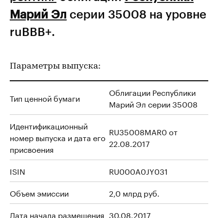
Марий Эл
серии 35008 на уровне
ruBBB+.
Параметры выпуска:
Облигации Республики
Тип ценной бумаги
Марий Эл серии 35008
Идентификационный
RU35008MAR0 от
номер выпуска и дата его
22.08.2017
присвоения
ISIN
RU000A0JY031
Объем эмиссии
2,0 млрд руб.
Дата начала размещения
30.08.2017