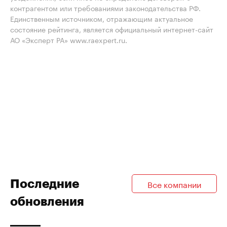
контрагентом или требованиями законодательства РФ.
Единственным источником, отражающим актуальное
состояние рейтинга, является официальный интернет-сайт
АО «Эксперт РА» www.raexpert.ru.
Последние
Все компании
обновления