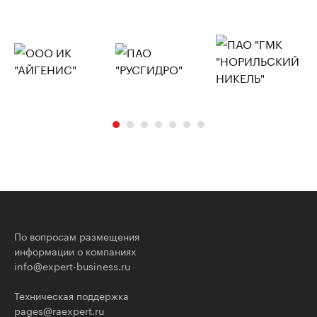
По вопросам размещения
информации о компаниях
info@expert-business.ru
Техническая поддержка
pages@raexpert.ru