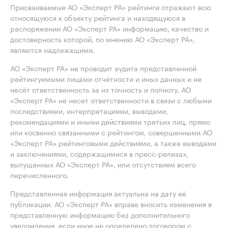
Присваиваемые АО «Эксперт РА» рейтинги отражают всю
относящуюся к объекту рейтинга и находящуюся в
распоряжении АО «Эксперт РА» информацию, качество и
достоверность которой, по мнению АО «Эксперт РА»,
являются надлежащими.
АО «Эксперт РА» не проводит аудита представленной
рейтингуемыми лицами отчётности и иных данных и не
несёт ответственность за их точность и полноту. АО
«Эксперт РА» не несет ответственности в связи с любыми
последствиями, интерпретациями, выводами,
рекомендациями и иными действиями третьих лиц, прямо
или косвенно связанными с рейтингом, совершенными АО
«Эксперт РА» рейтинговыми действиями, а также выводами
и заключениями, содержащимися в пресс-релизах,
выпущенных АО «Эксперт РА», или отсутствием всего
перечисленного.
Представленная информация актуальна на дату её
публикации. АО «Эксперт РА» вправе вносить изменения в
представленную информацию без дополнительного
уведомления, если иное не определено договором с