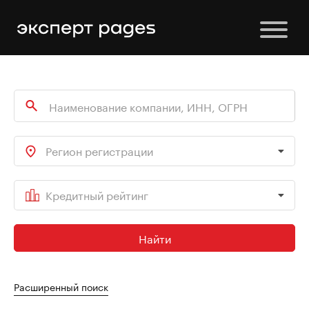
Регион регистрации
Кредитный рейтинг
Найти
Расширенный поиск