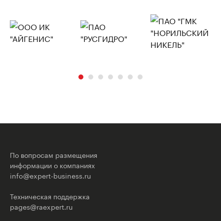
По вопросам размещения
информации о компаниях
info@expert-business.ru
Техническая поддержка
pages@raexpert.ru