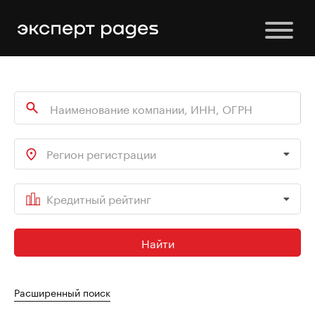
Регион регистрации
Кредитный рейтинг
Найти
Расширенный поиск