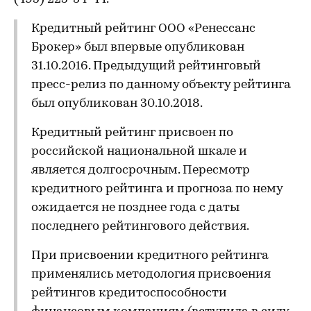
Кредитный рейтинг ООО «Ренессанс
Брокер» был впервые опубликован
31.10.2016. Предыдущий рейтинговый
пресс-релиз по данному объекту рейтинга
был опубликован 30.10.2018.
Кредитный рейтинг присвоен по
российской национальной шкале и
является долгосрочным. Пересмотр
кредитного рейтинга и прогноза по нему
ожидается не позднее года с даты
последнего рейтингового действия.
При присвоении кредитного рейтинга
применялись методология присвоения
рейтингов кредитоспособности