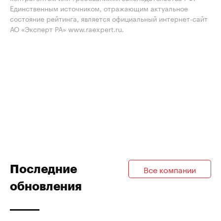
Единственным источником, отражающим актуальное
состояние рейтинга, является официальный интернет-сайт
АО «Эксперт РА» www.raexpert.ru.
Последние
Все компании
обновления