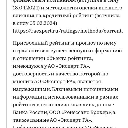
финансовым компаниям (вступила в силу
18.04.2024) и методология оценки внешнего
влияния на кредитный рейтинг (вступила
в силу 05.02.2024)
https://raexpert.ru/ratings/methods/current
.
Присвоенный рейтинг и прогноз по нему
отражают всю существенную информацию
в отношении объекта рейтинга,
имеющуюся у АО «Эксперт РА»,
достоверность и качество которой, по
мнению АО «Эксперт РА», являются
надлежащими. Ключевыми источниками
информации, использованными в рамках
рейтингового анализа, являлись данные
Банка России, ООО «Ренессанс Брокер», а
также данные АО «Эксперт РА».