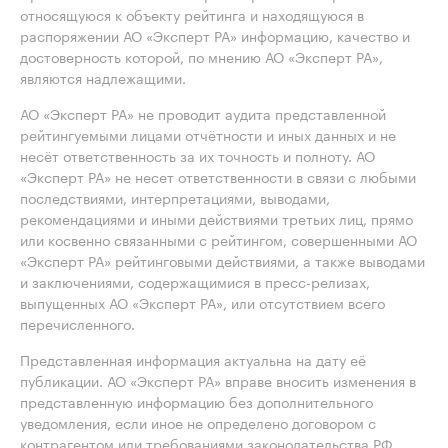
относящуюся к объекту рейтинга и находящуюся в
распоряжении АО «Эксперт РА» информацию, качество и
достоверность которой, по мнению АО «Эксперт РА»,
являются надлежащими.
АО «Эксперт РА» не проводит аудита представленной
рейтингуемыми лицами отчётности и иных данных и не
несёт ответственность за их точность и полноту. АО
«Эксперт РА» не несет ответственности в связи с любыми
последствиями, интерпретациями, выводами,
рекомендациями и иными действиями третьих лиц, прямо
или косвенно связанными с рейтингом, совершенными АО
«Эксперт РА» рейтинговыми действиями, а также выводами
и заключениями, содержащимися в пресс-релизах,
выпущенных АО «Эксперт РА», или отсутствием всего
перечисленного.
Представленная информация актуальна на дату её
публикации. АО «Эксперт РА» вправе вносить изменения в
представленную информацию без дополнительного
уведомления, если иное не определено договором с
контрагентом или требованиями законодательства РФ.