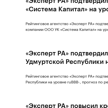
«Эксперт РА» подтверди
«Система Капитал» на ур
Рейтинговое агентство «Эксперт РА» подтв
компании ООО УК «Система Капитал» на уро
«Эксперт РА» подтвердил
Удмуртской Республики н
Рейтинговое агентство «Эксперт РА» подтв
Республики на уровне ruBBB-, прогноз по р
«Эксперт РА» повысил кр