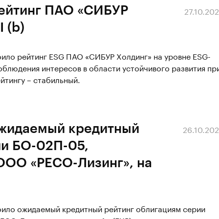
рейтинг ПАО «СИБУР
27.10.20
 (b)
оило рейтинг ESG ПАО «СИБУР Холдинг» на уровне ESG-
 соблюдения интересов в области устойчивого развития пр
йтингу – стабильный.
ожидаемый кредитный
26.10.20
ии БО-02П-05,
ООО «РЕСО-Лизинг», на
воило ожидаемый кредитный рейтинг облигациям серии