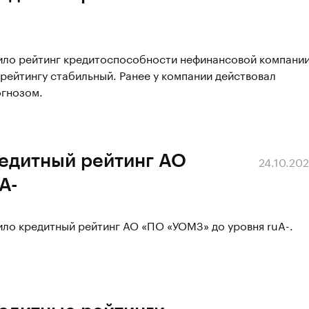
сило рейтинг кредитоспособности нефинансовой компани
 рейтингу стабильный. Ранее у компании действовал
огнозом.
редитный рейтинг АО
24.10.20
А-
ило кредитный рейтинг АО «ПО «УОМЗ» до уровня ruА-.