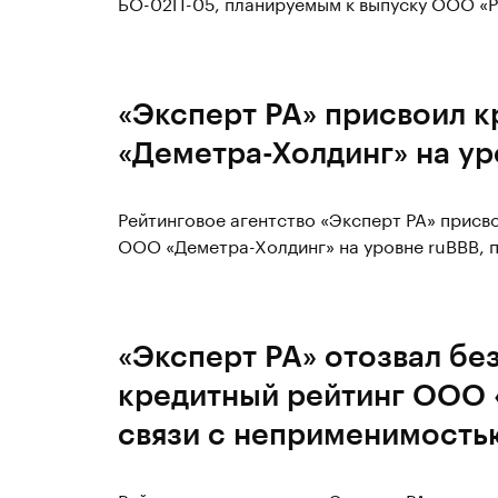
БО-02П-05, планируемым к выпуску ООО «РЕ
«Эксперт РА» присвоил 
«Деметра-Холдинг» на ур
Рейтинговое агентство «Эксперт РА» прис
ООО «Деметра-Холдинг» на уровне ruBBB, п
«Эксперт РА» отозвал бе
кредитный рейтинг ООО 
связи с неприменимость