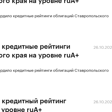
го края на уровне ruA+
ердило кредитные рейтинги облигаций Ставропольского
 кредитные рейтинги
26.10.20
го края на уровне ruA+
ердило кредитные рейтинги облигаций Ставропольского
 кредитный рейтинг
26.10.20
 уровне ruА+