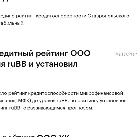
вердило рейтинг кредитоспособности Ставропольского
табильный.
редитный рейтинг ООО
26.10.20
я ruBB и установил
сило рейтинг кредитоспособности микрофинансовой
ания, МФК) до уровня ruBB, по рейтингу установлен
тинг ruBB- с развивающимся прогнозом.