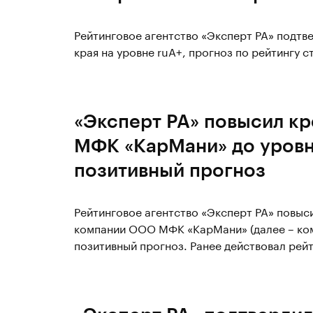
Рейтинговое агентство «Эксперт РА» подт
края на уровне ruА+, прогноз по рейтингу с
«Эксперт РА» повысил к
МФК «КарМани» до уровн
позитивный прогноз
Рейтинговое агентство «Эксперт РА» повы
компании ООО МФК «КарМани» (далее – комп
позитивный прогноз. Ранее действовал рей