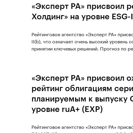
«Эксперт РА» присвоил 
Холдинг» на уровне ESG-II
Рейтинговое агентство «Эксперт РА» присв
II(b), что означает очень высокий уровень
принятии ключевых решений. Прогноз по ре
«Эксперт РА» присвоил 
рейтинг облигациям сер
планируемым к выпуску 
уровне ruА+ (EXP)
Рейтинговое агентство «Эксперт РА» прис