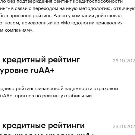
ало без подтверждения рейтинг кредитоспособности
нг» в связи с переходом на иную методологию, отличну
 был присвоен рейтинг. Ранее у компании действовал
рогнозом, присвоенный по «Методологии присвоения
м компаниям».
 кредитный рейтинг
26.10.20
 уровне ruAA+
ердило рейтинг финансовой надежности страховой
uAA+, прогноз по рейтингу стабильный.
 кредитные рейтинги
26.10.20