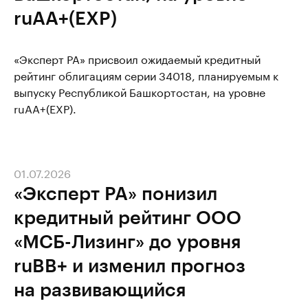
ruAA+(EXP)
«Эксперт РА» присвоил ожидаемый кредитный
рейтинг облигациям серии 34018, планируемым к
выпуску Республикой Башкортостан, на уровне
ruAA+(EXP).
01.07.2026
«Эксперт РА» понизил
кредитный рейтинг ООО
«МСБ-Лизинг» до уровня
ruBB+ и изменил прогноз
на развивающийся