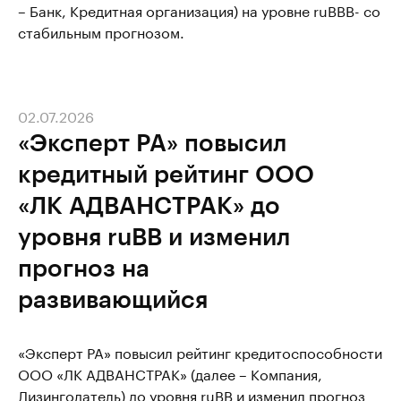
– Банк, Кредитная организация) на уровне ruВВВ- со
стабильным прогнозом.
02.07.2026
«Эксперт РА» повысил
кредитный рейтинг ООО
«ЛК АДВАНСТРАК» до
уровня ruВВ и изменил
прогноз на
развивающийся
«Эксперт РА» повысил рейтинг кредитоспособности
ООО «ЛК АДВАНСТРАК» (далее – Компания,
Лизингодатель) до уровня ruВВ и изменил прогноз