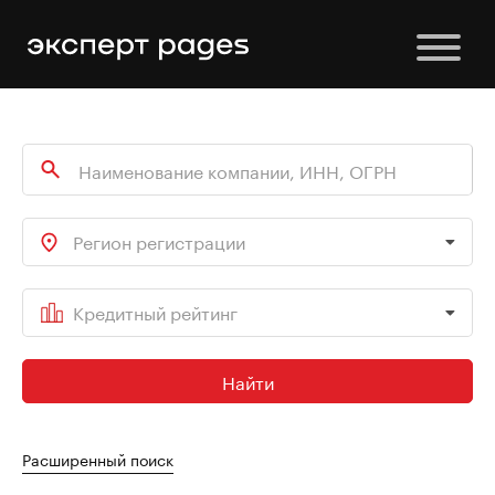
Регион регистрации
Кредитный рейтинг
Найти
Расширенный поиск