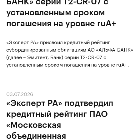
БАНК» серии T2-CR-07 с
установленным сроком
погашения на уровне ruA+
«Эксперт РА» присвоил кредитный рейтинг
субординированным облигациям АО «АЛЬФА-БАНК»
(далее – Эмитент, Банк) серии T2-CR-07 с
установленным сроком погашения на уровне ruA+.
03.07.2026
«Эксперт РА» подтвердил
кредитный рейтинг ПАО
«Московская
объединенная