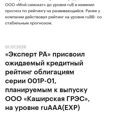
ООО «Мой самокат» до уровня ruB и изменил
прогноз по рейтингу на развивающийся. Ранее у
компании действовал рейтинг на уровне ruBB- со
стабильным прогнозом.
01.07.2026
«Эксперт РА» присвоил
ожидаемый кредитный
рейтинг облигациям
серии 001P-01,
планируемым к выпуску
ООО «Каширская ГРЭС»,
на уровне ruAAA(EXP)