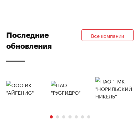
Последние
Все компании
обновления