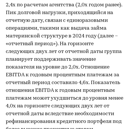
2,4х по расчетам агентства (2,0х годом ранее).
Пик долговой нагрузки, приходящийся на
отчетную дату, связан с единоразовыми
операциями, такими как выдача займа
материнской структуре в 2024 году (далее –
«отчетный период»). На горизонте
следующих двух лет от отчетной даты группа
планирует поддерживать значение
показателя на уровне до 2,0х. Отношение
EBITDA к годовым процентным платежам за
отчетный период составило 4,6х. Показатель
отношения EBITDA к годовым процентным
платежам может ухудшиться до уровня менее
4,0х на горизонте следующих двух лет от
отчетной даты вследствие необходимости
рефинансирования кредитного портфеля под