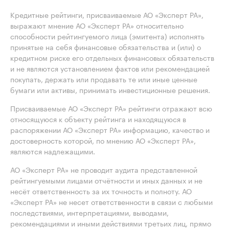
Кредитные рейтинги, присваиваемые АО «Эксперт РА»,
выражают мнение АО «Эксперт РА» относительно
способности рейтингуемого лица (эмитента) исполнять
принятые на себя финансовые обязательства и (или) о
кредитном риске его отдельных финансовых обязательств
и не являются установлением фактов или рекомендацией
покупать, держать или продавать те или иные ценные
бумаги или активы, принимать инвестиционные решения.
Присваиваемые АО «Эксперт РА» рейтинги отражают всю
относящуюся к объекту рейтинга и находящуюся в
распоряжении АО «Эксперт РА» информацию, качество и
достоверность которой, по мнению АО «Эксперт РА»,
являются надлежащими.
АО «Эксперт РА» не проводит аудита представленной
рейтингуемыми лицами отчётности и иных данных и не
несёт ответственность за их точность и полноту. АО
«Эксперт РА» не несет ответственности в связи с любыми
последствиями, интерпретациями, выводами,
рекомендациями и иными действиями третьих лиц, прямо