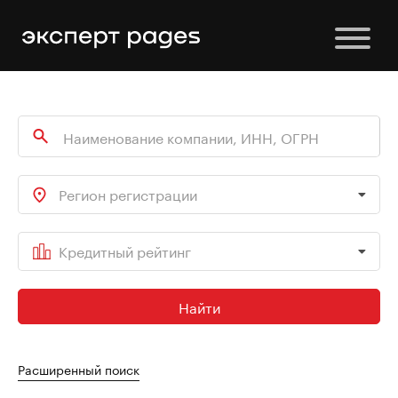
Регион регистрации
Кредитный рейтинг
Найти
Расширенный поиск