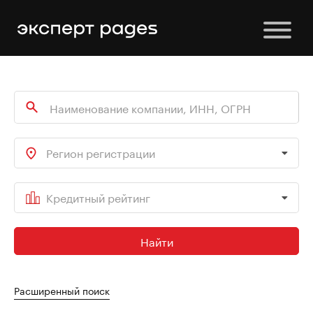
Регион регистрации
Кредитный рейтинг
Найти
Расширенный поиск