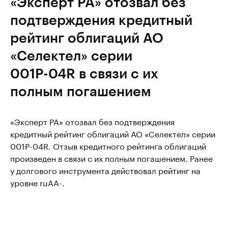
«Эксперт РА» отозвал без
подтверждения кредитный
рейтинг облигаций АО
«Селектел» серии
001Р-04R в связи с их
полным погашением
«Эксперт РА» отозвал без подтверждения
кредитный рейтинг облигаций АО «Селектел» серии
001Р-04R. Отзыв кредитного рейтинга облигаций
произведен в связи с их полным погашением. Ранее
у долгового инструмента действовал рейтинг на
уровне ruAА-.