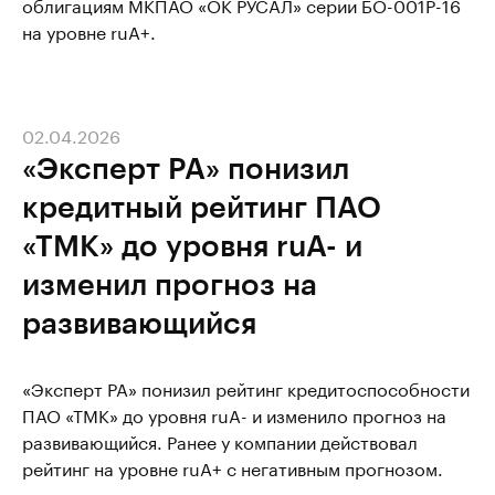
облигациям МКПАО «ОК РУСАЛ» серии БО-001Р-16
на уровне ruA+.
02.04.2026
«Эксперт РА» понизил
кредитный рейтинг ПАО
«ТМК» до уровня ruA- и
изменил прогноз на
развивающийся
«Эксперт РА» понизил рейтинг кредитоспособности
ПАО «ТМК» до уровня ruA- и изменило прогноз на
развивающийся. Ранее у компании действовал
рейтинг на уровне ruА+ с негативным прогнозом.