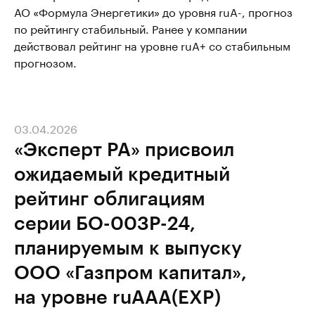
АО «Формула Энергетики» до уровня ruA-, прогноз
по рейтингу стабильный. Ранее у компании
действовал рейтинг на уровне ruА+ со стабильным
прогнозом.
03.04.2026
«Эксперт РА» присвоил
ожидаемый кредитный
рейтинг облигациям
серии БО-003Р-24,
планируемым к выпуску
ООО «Газпром капитал»,
на уровне ruAAA(EXP)