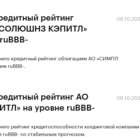
редитный рейтинг
08.10.20
Л СОЛЮШНЗ КЭПИТЛ»
 ruBBB-
воило кредитный рейтинг облигациям АО «СИМПЛ
не ruBBB-.
кредитный рейтинг АО
08.10.20
Л» на уровне ruBBB-
воило рейтинг кредитоспособности холдинговой компании
uBBB- со стабильным прогнозом.