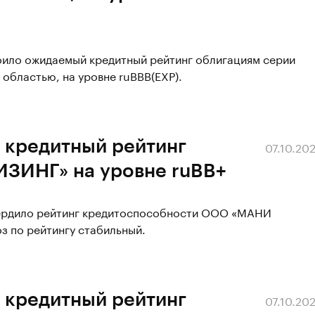
воило ожидаемый кредитный рейтинг облигациям серии
 областью, на уровне ruВВВ(EXP).
 кредитный рейтинг
07.10.20
ИНГ» на уровне ruBB+
твердило рейтинг кредитоспособности ООО «МАНИ
з по рейтингу стабильный.
 кредитный рейтинг
07.10.20