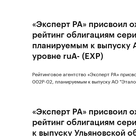
«Эксперт РА» присвоил 
рейтинг облигациям сер
планируемым к выпуску А
уровне ruA- (EXP)
Рейтинговое агентство «Эксперт РА» прис
002P-02, планируемым к выпуску АО "Эталон
«Эксперт РА» присвоил 
рейтинг облигациям сер
к выпуску Ульяновской о