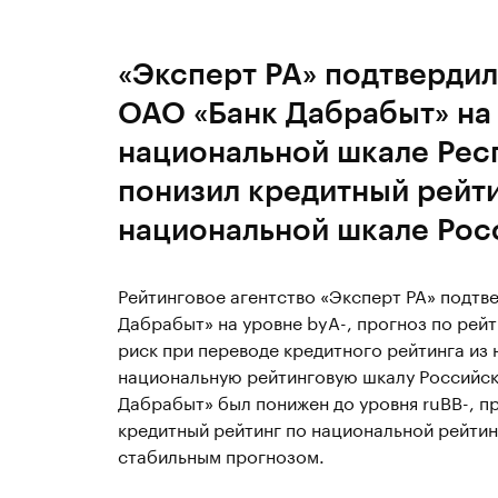
«Эксперт РА» подтвердил
ОАО «Банк Дабрабыт» на 
национальной шкале Рес
понизил кредитный рейти
национальной шкале Рос
Рейтинговое агентство «Эксперт РА» подт
Дабрабыт» на уровне byA-, прогноз по рей
риск при переводе кредитного рейтинга из
национальную рейтинговую шкалу Российс
Дабрабыт» был понижен до уровня ruBB-, пр
кредитный рейтинг по национальной рейтин
стабильным прогнозом.