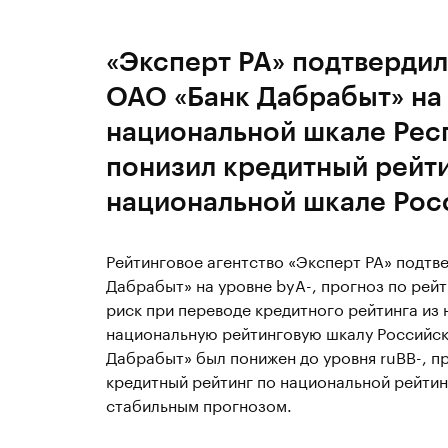
«Эксперт РА» подтвердил
ОАО «Банк Дабрабыт» на 
национальной шкале Рес
понизил кредитный рейти
национальной шкале Рос
Рейтинговое агентство «Эксперт РА» подт
Дабрабыт» на уровне byA-, прогноз по рей
риск при переводе кредитного рейтинга из
национальную рейтинговую шкалу Российс
Дабрабыт» был понижен до уровня ruBB-, пр
кредитный рейтинг по национальной рейтин
стабильным прогнозом.