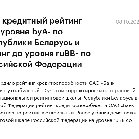
 кредитный рейтинг
08.10.20
уровне byA- по
публики Беларусь и
нг до уровня ruBB- по
сийской Федерации
вердило рейтинг кредитоспособности ОАО «Банк
тингу стабильный. С учетом корректировки на страновой
 национальной рейтинговой шкалы Республики Беларусь в
кой Федерации рейтинг кредитоспособности ОАО «Банк
огноз по рейтингу стабильный. Ранее у банка действовал
говой шкале Российской Федерации на уровне ruBB со