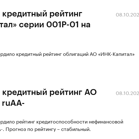
 кредитный рейтинг
08.10.20
ал» серии 001Р-01 на
ердило кредитный рейтинг облигаций АО «ИНК-Капитал»
 кредитный рейтинг АО
08.10.20
 ruАА-
вердило рейтинг кредитоспособности нефинансовой
-. Прогноз по рейтингу – стабильный.