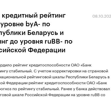
 кредитный рейтинг
08.10.20
уровне byA- по
публики Беларусь и
нг до уровня ruBB- по
сийской Федерации
вердило рейтинг кредитоспособности ОАО «Банк
тингу стабильный. С учетом корректировки на страновой
 национальной рейтинговой шкалы Республики Беларусь в
кой Федерации рейтинг кредитоспособности ОАО «Банк
огноз по рейтингу стабильный. Ранее у банка действовал
говой шкале Российской Федерации на уровне ruBB со