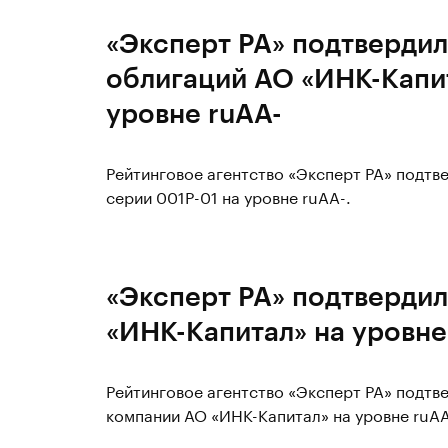
«Эксперт РА» подтвердил
облигаций АО «ИНК-Капит
уровне ruAА-
Рейтинговое агентство «Эксперт РА» подтв
серии 001Р-01 на уровне ruAА-.
«Эксперт РА» подтвердил
«ИНК-Капитал» на уровне
Рейтинговое агентство «Эксперт РА» подт
компании АО «ИНК-Капитал» на уровне ruАА