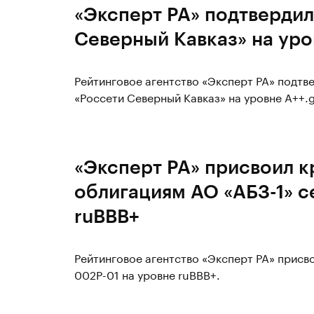
«Эксперт РА» подтвердил
Северный Кавказ» на уро
Рейтинговое агентство «Эксперт РА» подтв
«Россети Северный Кавказ» на уровне А++.
«Эксперт РА» присвоил к
облигациям АО «АБЗ-1» с
ruВВВ+
Рейтинговое агентство «Эксперт РА» присв
002Р-01 на уровне ruВВВ+.