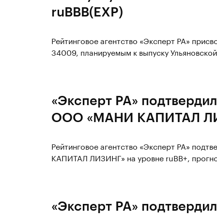
ruВВВ(EXP)
Рейтинговое агентство «Эксперт РА» прис
34009, планируемым к выпуску Ульяновской
«Эксперт РА» подтвердил
ООО «МАНИ КАПИТАЛ ЛИЗ
Рейтинговое агентство «Эксперт РА» под
КАПИТАЛ ЛИЗИНГ» на уровне ruВВ+, прогно
«Эксперт РА» подтвердил