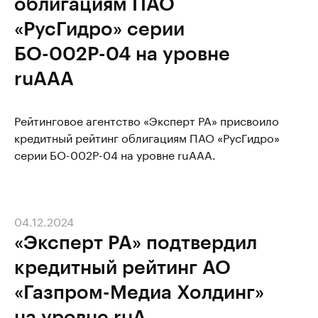
облигациям ПАО
«РусГидро» серии
БО-002Р-04 на уровне
ruAAA
Рейтинговое агентство «Эксперт РА» присвоило
кредитный рейтинг облигациям ПАО «РусГидро»
серии БО-002Р-04 на уровне ruAAA.
04.12.2024
«Эксперт РА» подтвердил
кредитный рейтинг АО
«Газпром-Медиа Холдинг»
на уровне ruА