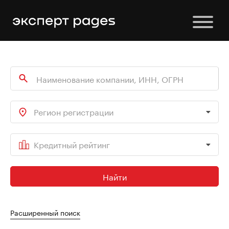
Регион регистрации
Кредитный рейтинг
Найти
Расширенный поиск