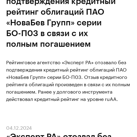
подтверждения кредитный
рейтинг облигаций ПАО
«НоваБев Групп» серии
БО-П03 в связи с их
полным погашением
Рейтинговое агентство «Эксперт РА» отозвало без
подтверждения кредитный рейтинг облигаций ПАО
«НоваБев Групп» серии БО-П03. Отзыв кредитного
рейтинга облигаций произведен в связи с их полным
погашением. Ранее у долгового инструмента
действовал кредитный рейтинг на уровне ruАА.
04.12.2024
«Эксперт РА» отозвал без