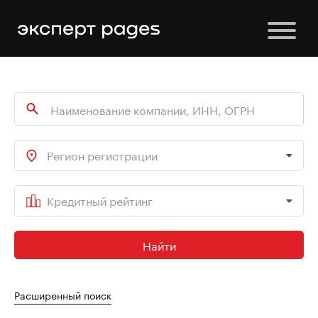
Регион регистрации
Кредитный рейтинг
Найти
Расширенный поиск