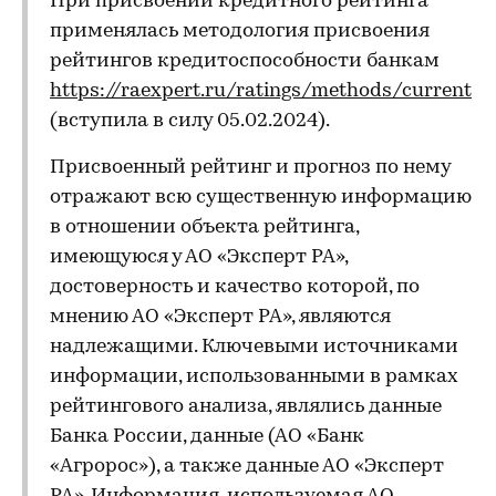
При присвоении кредитного рейтинга
применялась методология присвоения
рейтингов кредитоспособности банкам
https://raexpert.ru/ratings/methods/current
(вступила в силу 05.02.2024).
Присвоенный рейтинг и прогноз по нему
отражают всю существенную информацию
в отношении объекта рейтинга,
имеющуюся у АО «Эксперт РА»,
достоверность и качество которой, по
мнению АО «Эксперт РА», являются
надлежащими. Ключевыми источниками
информации, использованными в рамках
рейтингового анализа, являлись данные
Банка России, данные (АО «Банк
«Агророс»), а также данные АО «Эксперт