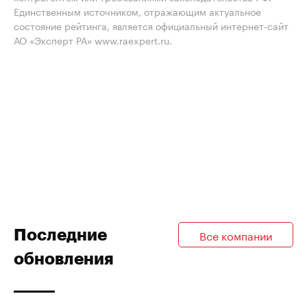
Единственным источником, отражающим актуальное
состояние рейтинга, является официальный интернет-сайт
АО «Эксперт РА» www.raexpert.ru.
Последние
Все компании
обновления