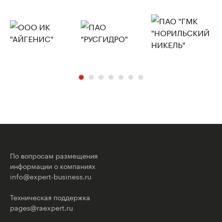
По вопросам размещения
информации о компаниях
info@expert-business.ru
Техническая поддержка
pages@raexpert.ru