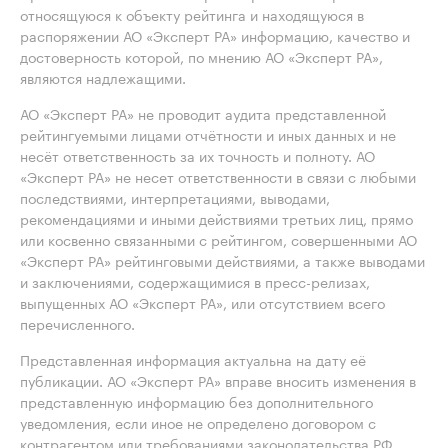
относящуюся к объекту рейтинга и находящуюся в
распоряжении АО «Эксперт РА» информацию, качество и
достоверность которой, по мнению АО «Эксперт РА»,
являются надлежащими.
АО «Эксперт РА» не проводит аудита представленной
рейтингуемыми лицами отчётности и иных данных и не
несёт ответственность за их точность и полноту. АО
«Эксперт РА» не несет ответственности в связи с любыми
последствиями, интерпретациями, выводами,
рекомендациями и иными действиями третьих лиц, прямо
или косвенно связанными с рейтингом, совершенными АО
«Эксперт РА» рейтинговыми действиями, а также выводами
и заключениями, содержащимися в пресс-релизах,
выпущенных АО «Эксперт РА», или отсутствием всего
перечисленного.
Представленная информация актуальна на дату её
публикации. АО «Эксперт РА» вправе вносить изменения в
представленную информацию без дополнительного
уведомления, если иное не определено договором с
контрагентом или требованиями законодательства РФ.