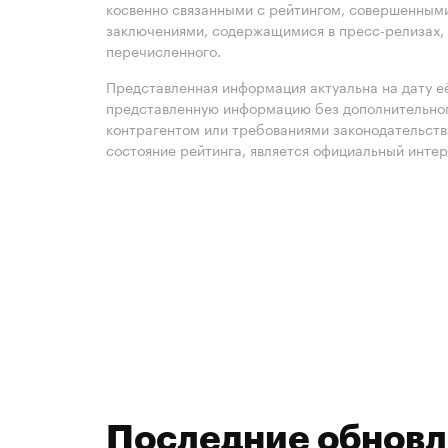
косвенно связанными с рейтингом, совершенными
заключениями, содержащимися в пресс-релизах, 
перечисленного.
Представленная информация актуальна на дату её
представленную информацию без дополнительного
контрагентом или требованиями законодательст
состояние рейтинга, является официальный интер
Последние обнов