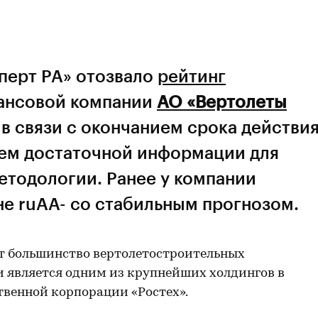
перт РА» отозвало
рейтинг
ансовой компании
АО «Вертолеты
в связи с окончанием срока действи
ием достаточной информации для
тодологии. Ранее у компании
не ruАА- со стабильным прогнозом.
т большинство вертолетостроительных
 является одним из крупнейших холдингов в
твенной корпорации «Ростех».