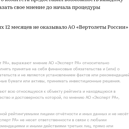
азать свое мнение до начала процедуры
их 12 месяцев не оказывало АО «Вертолеты России»
 РА», выражают мнение АО «Эксперт РА» относительно
лнять принятые на себя финансовые обязательства и (или) о
ательств и не являются установлением фактов или рекомендацие
нные бумаги или активы, принимать инвестиционные решения.
ют всю относящуюся к объекту рейтинга и находящуюся в
ство и достоверность которой, по мнению АО «Эксперт РА»,
нной рейтингуемыми лицами отчётности и иных данных и не несёт
ксперт РА» не несет ответственности в связи с любыми
омендациями и иными действиями третьих лиц, прямо или