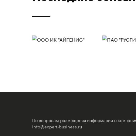
По вопросам размещения информации о компани
info@expert-business.ru