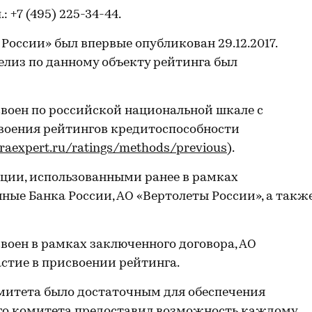
л.: +7 (495) 225-34-44.
оссии» был впервые опубликован 29.12.2017.
лиз по данному объекту рейтинга был
воен по российской национальной шкале с
воения рейтингов кредитоспособности
/raexpert.ru/ratings/methods/previous
).
ии, использованными ранее в рамках
нные Банка России, АО «Вертолеты России», а такж
воен в рамках заключенного договора, АО
стие в присвоении рейтинга.
митета было достаточным для обеспечения
ого комитета предоставил возможность каждому