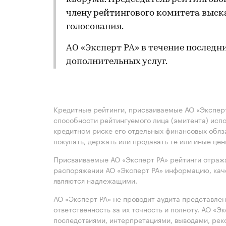
члену рейтингового комитета выск
голосования.
АО «Эксперт РА» в течение последн
дополнительных услуг.
Кредитные рейтинги, присваиваемые АО «Эксперт
способности рейтингуемого лица (эмитента) испо
кредитном риске его отдельных финансовых обяз
покупать, держать или продавать те или иные це
Присваиваемые АО «Эксперт РА» рейтинги отража
распоряжении АО «Эксперт РА» информацию, каче
являются надлежащими.
АО «Эксперт РА» не проводит аудита представле
ответственность за их точность и полноту. АО «Э
последствиями, интерпретациями, выводами, рек