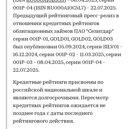
(ISIN
RU000A10B933
) - 08.04.2025, серии
001Р-04 (ISIN RU000A10C5L7) - 22.07.2025.
Предыдущий рейтинговый пресс-релиз в
отношении кредитных рейтингов
облигационных займов ПАО "Селигдар"
серии 001Р-01, GOLD01, GOLD02, GOLD03
был опубликован 05.09.2024, серии SILV01 -
16.12.2024, серии 001Р-02 - 11.03.2025, серии
001Р-03 - 08.04.2025, серии 001Р-04 -
22.07.2025.
Кредитные рейтинги присвоены по
российской национальной шкале и
являются долгосрочными. Пересмотр
кредитных рейтингов ожидается не
позднее года с даты последнего
рейтингового действия.