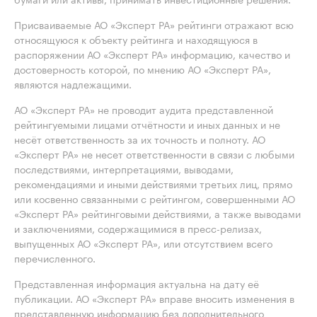
Присваиваемые АО «Эксперт РА» рейтинги отражают всю
относящуюся к объекту рейтинга и находящуюся в
распоряжении АО «Эксперт РА» информацию, качество и
достоверность которой, по мнению АО «Эксперт РА»,
являются надлежащими.
АО «Эксперт РА» не проводит аудита представленной
рейтингуемыми лицами отчётности и иных данных и не
несёт ответственность за их точность и полноту. АО
«Эксперт РА» не несет ответственности в связи с любыми
последствиями, интерпретациями, выводами,
рекомендациями и иными действиями третьих лиц, прямо
или косвенно связанными с рейтингом, совершенными АО
«Эксперт РА» рейтинговыми действиями, а также выводами
и заключениями, содержащимися в пресс-релизах,
выпущенных АО «Эксперт РА», или отсутствием всего
перечисленного.
Представленная информация актуальна на дату её
публикации. АО «Эксперт РА» вправе вносить изменения в
представленную информацию без дополнительного