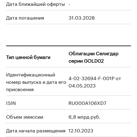
Дата ближайшей оферты
-
Дата погашения
31.03.2028
Облигации Селигдар
Тип ценной бумаги
серии GOLD02
Идентификационный
4-02-32694-F-001P от
номер выпуска и дата его
04.05.2023
присвоения
ISIN
RU000A106XD7
Объем эмиссии
6,8 млрд руб.
Дата начала размещения
12.10.2023