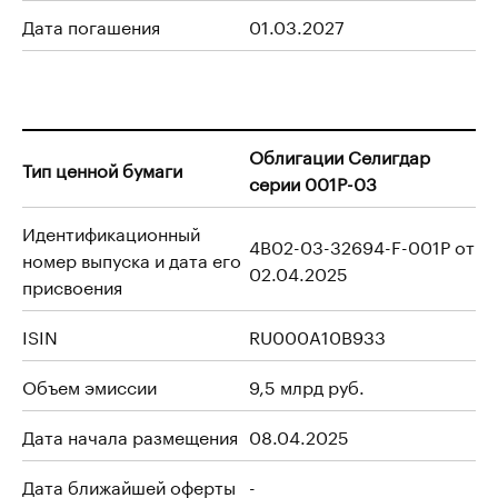
Дата погашения
01.03.2027
Облигации Селигдар
Тип ценной бумаги
серии 001Р-03
Идентификационный
4B02-03-32694-F-001P от
номер выпуска и дата его
02.04.2025
присвоения
ISIN
RU000A10B933
Объем эмиссии
9,5 млрд руб.
Дата начала размещения
08.04.2025
Дата ближайшей оферты
-