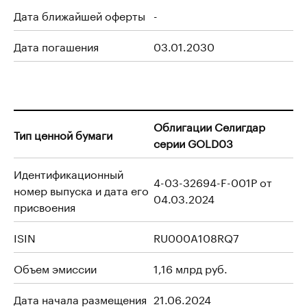
Дата ближайшей оферты
-
Дата погашения
03.01.2030
Облигации Селигдар
Тип ценной бумаги
серии GOLD03
Идентификационный
4-03-32694-F-001P от
номер выпуска и дата его
04.03.2024
присвоения
ISIN
RU000A108RQ7
Объем эмиссии
1,16 млрд руб.
Дата начала размещения
21.06.2024