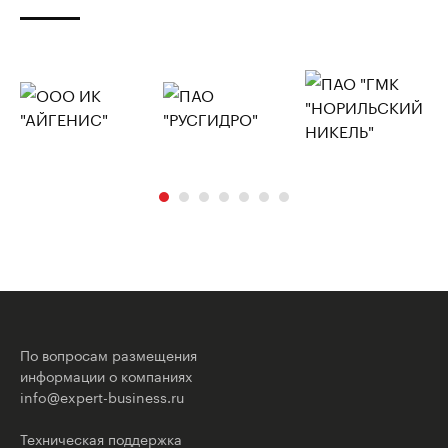
По вопросам размещения
информации о компаниях
info@expert-business.ru
Техническая поддержка