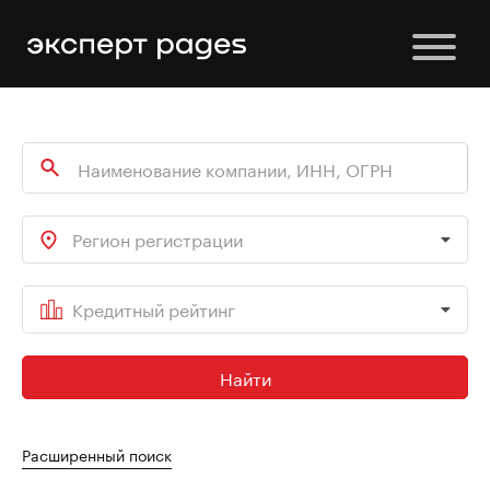
Регион регистрации
Кредитный рейтинг
Найти
Расширенный поиск