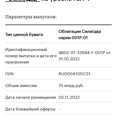
Параметры выпусков:
Облигации Селигдар
Тип ценной бумаги
серии 001Р-01
Идентификационный
4B02-01-32694-F-001P от
номер выпуска и дата его
31.10.2022
присвоения
ISIN
RU000A105CS1
Объем эмиссии
10 млрд руб.
Дата начала размещения
02.11.2022
Дата ближайшей оферты
-