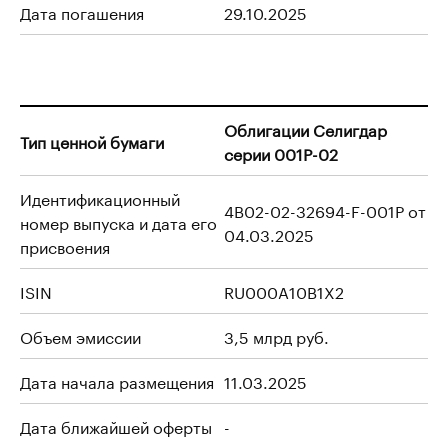
Дата погашения
29.10.2025
Облигации Селигдар
Тип ценной бумаги
серии 001Р-02
Идентификационный
4B02-02-32694-F-001P от
номер выпуска и дата его
04.03.2025
присвоения
ISIN
RU000A10B1X2
Объем эмиссии
3,5 млрд руб.
Дата начала размещения
11.03.2025
Дата ближайшей оферты
-