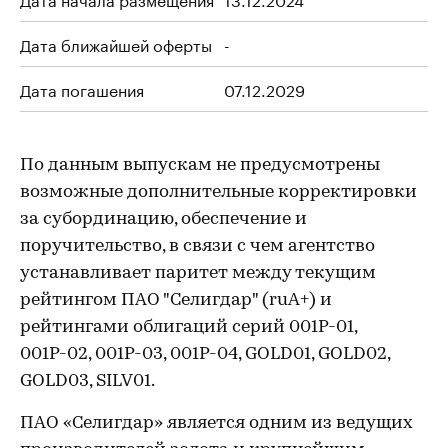
Дата ближайшей оферты
-
Дата погашения
07.12.2029
По данным выпускам не предусмотрены
возможные дополнительные корректировки
за субординацию, обеспечение и
поручительство, в связи с чем агентство
устанавливает паритет между текущим
рейтингом ПАО "Селигдар" (ruA+) и
рейтингами облигаций серий 001Р-01,
001Р-02, 001Р-03, 001Р-04, GOLD01, GOLD02,
GOLD03, SILV01.
ПАО «Селигдар» является одним из ведущих