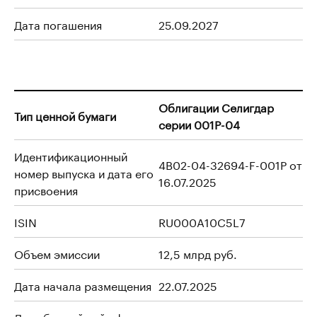
Дата погашения
25.09.2027
Облигации Селигдар
Тип ценной бумаги
серии 001Р-04
Идентификационный
4B02-04-32694-F-001P от
номер выпуска и дата его
16.07.2025
присвоения
ISIN
RU000A10C5L7
Объем эмиссии
12,5 млрд руб.
Дата начала размещения
22.07.2025
Дата ближайшей оферты
-