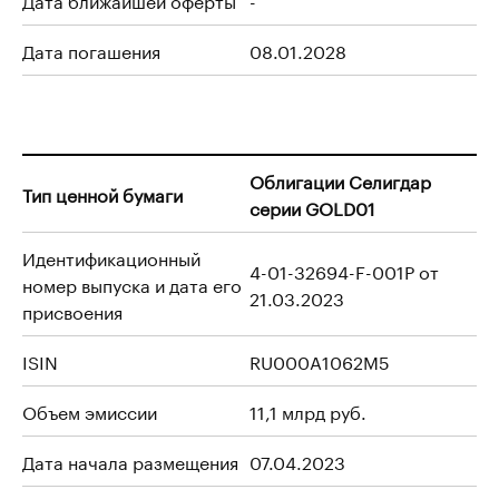
Дата погашения
08.01.2028
Облигации Селигдар
Тип ценной бумаги
серии GOLD01
Идентификационный
4-01-32694-F-001P от
номер выпуска и дата его
21.03.2023
присвоения
ISIN
RU000A1062M5
Объем эмиссии
11,1 млрд руб.
Дата начала размещения
07.04.2023