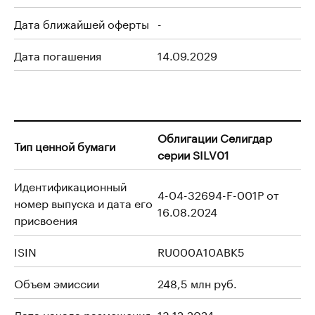
Дата ближайшей оферты
-
Дата погашения
14.09.2029
Облигации Селигдар
Тип ценной бумаги
серии SILV01
Идентификационный
4-04-32694-F-001P от
номер выпуска и дата его
16.08.2024
присвоения
ISIN
RU000A10ABK5
Объем эмиссии
248,5 млн руб.
Дата начала размещения
13.12.2024