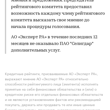
мнения и предложения. Председатель
рейтингового комитета предоставил
возможность каждому члену рейтингового
комитета высказать свое мнение до
начала процедуры голосования.
АО «Эксперт РА» в течение последних 12
месяцев не оказывало ПАО "Селигдар"
дополнительных услуг.
Кредитные рейтинги, присваиваемые АО «Эксперт РА»,
выражают мнение АО «Эксперт РА» относительно
способности рейтингуемого лица (эмитента) исполнять
принятые на себя финансовые обязательства и (или) о
кредитном риске его отдельных финансовых обязательств
и не являются установлением фактов или рекомендацией
покупать, держать или продавать те или иные ценные
бумаги или активы, принимать инвестиционные решения.